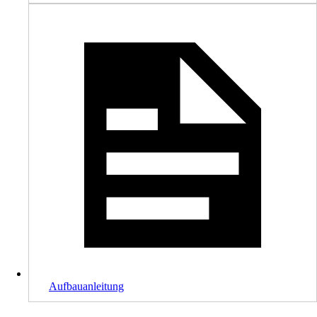
Aufbauanleitung