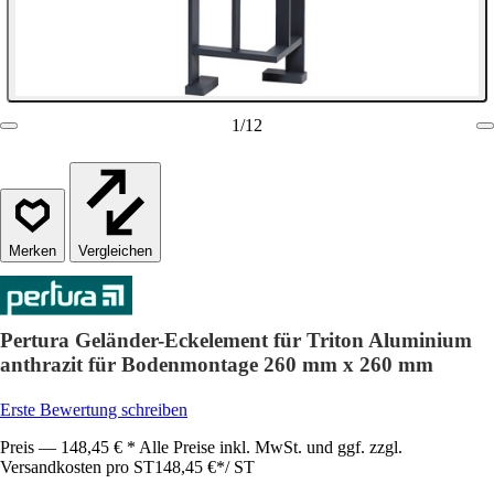
1
/
12
Vergleichen
Pertura Geländer-Eckelement für Triton Aluminium
anthrazit für Bodenmontage 260 mm x 260 mm
Erste Bewertung schreiben
Preis — 148,45 € * Alle Preise inkl. MwSt. und ggf. zzgl.
Versandkosten pro ST
148,45 €
*
/
ST