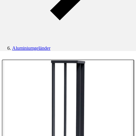
Aluminiumgeländer