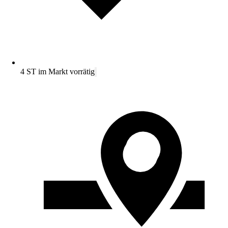
4 ST im Markt vorrätig