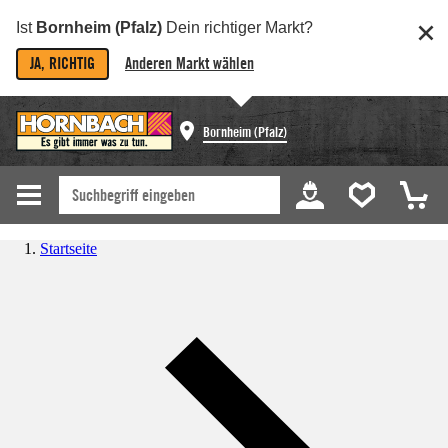
Ist
Bornheim (Pfalz)
Dein richtiger Markt?
JA, RICHTIG
Anderen Markt wählen
Bornheim (Pfalz)
Startseite