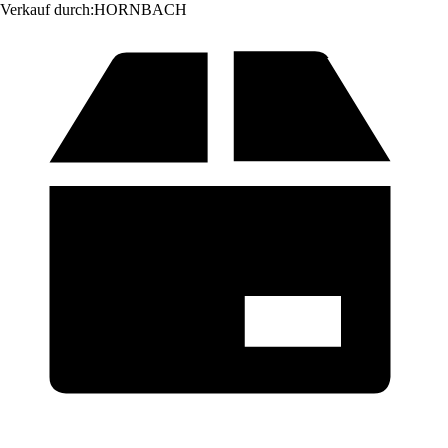
Verkauf durch:
HORNBACH