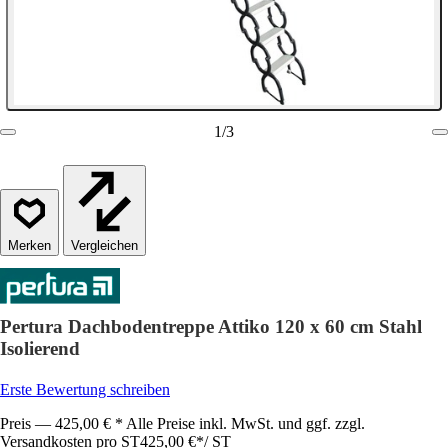
1
/
3
Vergleichen
Pertura Dachbodentreppe Attiko 120 x 60 cm Stahl
Isolierend
Erste Bewertung schreiben
Preis — 425,00 € * Alle Preise inkl. MwSt. und ggf. zzgl.
Versandkosten pro ST
425,00 €
*
/
ST