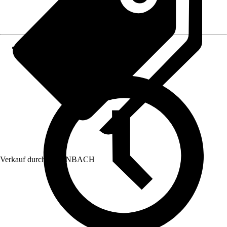
Verkauf durch:
HORNBACH