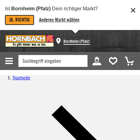
Ist
Bornheim (Pfalz)
Dein richtiger Markt?
JA, RICHTIG
Anderen Markt wählen
Bornheim (Pfalz)
Startseite