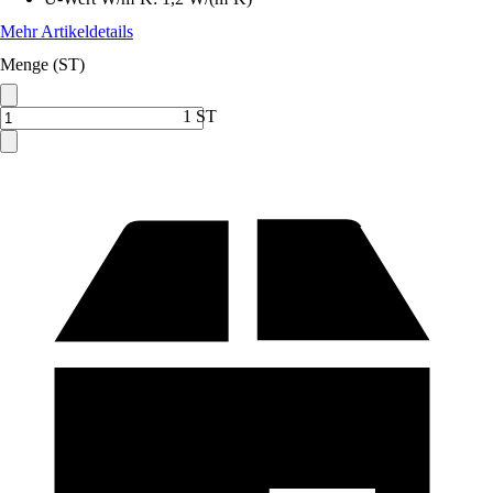
Mehr Artikeldetails
Menge (ST)
1 ST