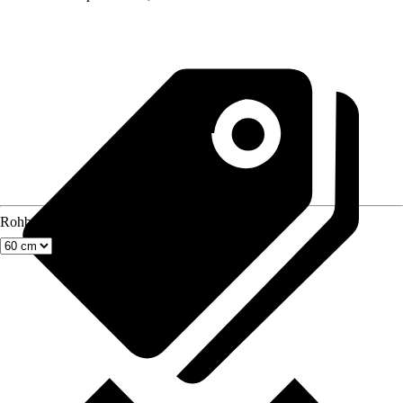
Rohbaumaß Breite