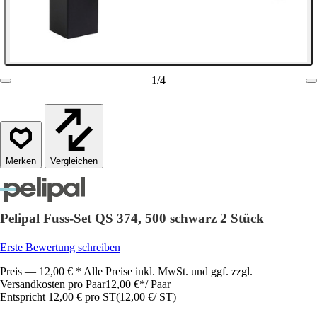
1
/
4
Vergleichen
Pelipal Fuss-Set QS 374, 500 schwarz 2 Stück
Erste Bewertung schreiben
Preis — 12,00 € * Alle Preise inkl. MwSt. und ggf. zzgl.
Versandkosten pro Paar
12,00 €
*
/
Paar
Entspricht 12,00 € pro ST
(
12,00 €
/
ST
)