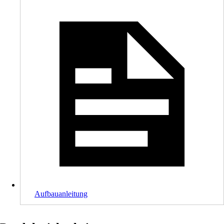
Aufbauanleitung