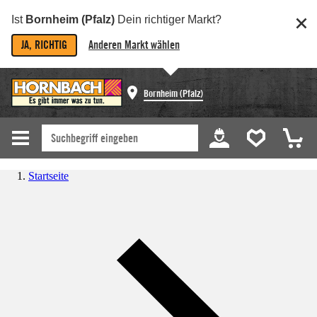
Ist
Bornheim (Pfalz)
Dein richtiger Markt?
JA, RICHTIG
Anderen Markt wählen
Bornheim (Pfalz)
Startseite