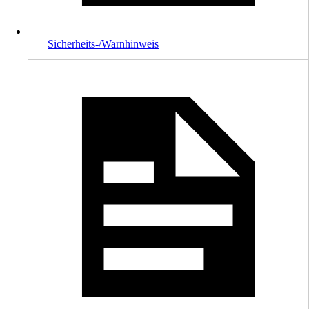
Sicherheits-/Warnhinweis