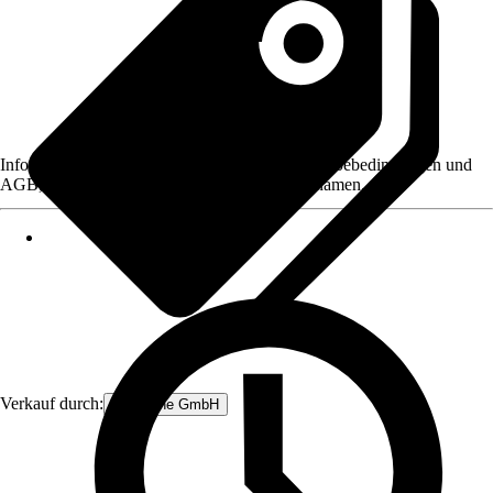
Informationen des Verkäufers, wie z. B. Rückgabebedingungen und
AGB, finden Sie bei Klick auf den Verkäufernamen.
Verkauf durch:
get.online GmbH