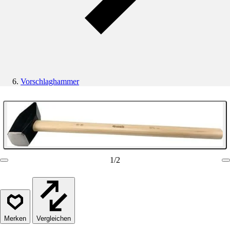
Vorschlaghammer
1
/
2
Vergleichen