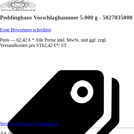
Peddinghaus Vorschlaghammer 5.000 g - 5027035000
Erste Bewertung schreiben
Preis — 62,42 € * Alle Preise inkl. MwSt. und ggf. zzgl.
Versandkosten pro ST
62,42 €
*
/
ST
Weitere Artikel des Verkäufers
Art.-Nr.
12489169