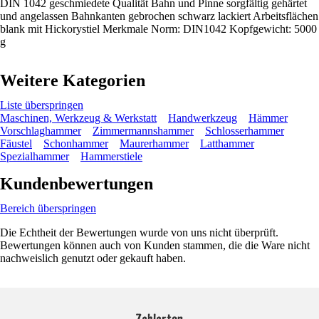
DIN 1042 geschmiedete Qualität Bahn und Pinne sorgfältig gehärtet
und angelassen Bahnkanten gebrochen schwarz lackiert Arbeitsflächen
blank mit Hickorystiel Merkmale Norm: DIN1042 Kopfgewicht: 5000
g
Weitere Kategorien
Liste überspringen
Maschinen, Werkzeug & Werkstatt
Handwerkzeug
Hämmer
Vorschlaghammer
Zimmermannshammer
Schlosserhammer
Fäustel
Schonhammer
Maurerhammer
Latthammer
Spezialhammer
Hammerstiele
Kundenbewertungen
Bereich überspringen
Die Echtheit der Bewertungen wurde von uns nicht überprüft.
Bewertungen können auch von Kunden stammen, die die Ware nicht
nachweislich genutzt oder gekauft haben.
Zahlarten