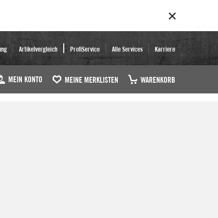
ung
Artikelvergleich
ProfiService
Alle Services
Karriere
MEIN KONTO
MEINE MERKLISTEN
WARENKORB