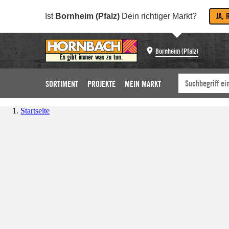
JA, 
Ist
Bornheim (Pfalz)
Dein richtiger Markt?
Bornheim (Pfalz)
SORTIMENT
PROJEKTE
MEIN MARKT
Startseite