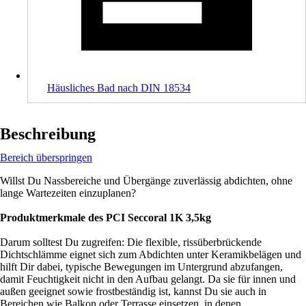
Häusliches Bad nach DIN 18534
Beschreibung
Bereich überspringen
Willst Du Nassbereiche und Übergänge zuverlässig abdichten, ohne
lange Wartezeiten einzuplanen?
Produktmerkmale des PCI Seccoral 1K 3,5kg
Darum solltest Du zugreifen: Die flexible, rissüberbrückende
Dichtschlämme eignet sich zum Abdichten unter Keramikbelägen und
hilft Dir dabei, typische Bewegungen im Untergrund abzufangen,
damit Feuchtigkeit nicht in den Aufbau gelangt. Da sie für innen und
außen geeignet sowie frostbeständig ist, kannst Du sie auch in
Bereichen wie Balkon oder Terrasse einsetzen, in denen