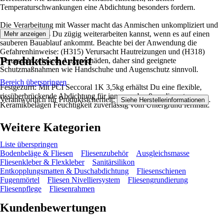
Temperaturschwankungen eine Abdichtung besonders fordern.
Die Verarbeitung mit Wasser macht das Anmischen unkompliziert und
sorgt dafür, dass Du zügig weiterarbeiten kannst, wenn es auf einen
Mehr anzeigen
sauberen Bauablauf ankommt. Beachte bei der Anwendung die
Gefahrenhinweise: (H315) Verursacht Hautreizungen und (H318)
Produktsicherheit
Verursacht schwere Augenschäden, daher sind geeignete
Schutzmaßnahmen wie Handschuhe und Augenschutz sinnvoll.
Bereich überspringen
Festgezurrt: Mit PCI Seccoral 1K 3,5kg erhältst Du eine flexible,
rissüberbrückende Abdichtung für innen und außen, die unter
Verantwortlich für Produktsicherheit:
.
Siehe Herstellerinformationen
Keramikbelägen Feuchtigkeit zuverlässig vom Untergrund fernhält.
Weitere Kategorien
Liste überspringen
Bodenbeläge & Fliesen
Fliesenzubehör
Ausgleichsmasse
Fliesenkleber & Flexkleber
Sanitärsilikon
Entkopplungsmatten & Duschabdichtung
Fliesenschienen
Fugenmörtel
Fliesen Nivelliersystem
Fliesengrundierung
Fliesenpflege
Fliesenrahmen
Kundenbewertungen