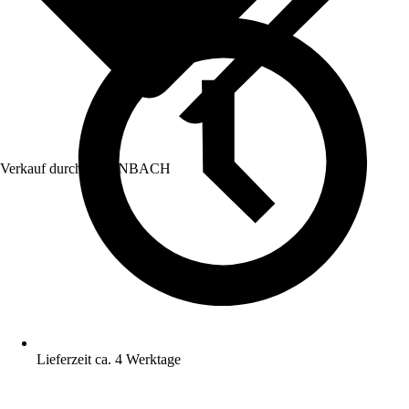
Verkauf durch:
HORNBACH
Lieferzeit ca. 4 Werktage