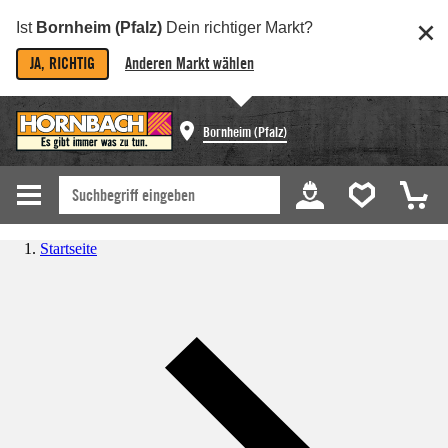
Ist
Bornheim (Pfalz)
Dein richtiger Markt?
JA, RICHTIG
Anderen Markt wählen
Bornheim (Pfalz)
Startseite