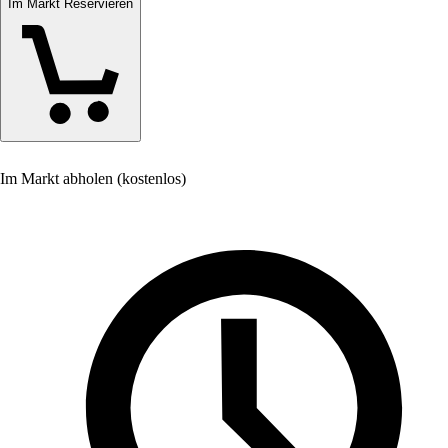
Im Markt Reservieren
Im Markt abholen (kostenlos)