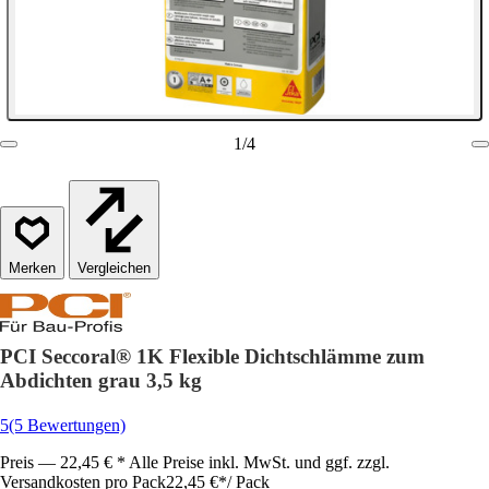
1
/
4
Vergleichen
PCI Seccoral® 1K Flexible Dichtschlämme zum
Abdichten grau 3,5 kg
5
(5 Bewertungen)
Preis — 22,45 € * Alle Preise inkl. MwSt. und ggf. zzgl.
Versandkosten pro Pack
22,45 €
*
/
Pack