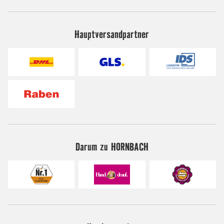
Hauptversandpartner
Darum zu HORNBACH