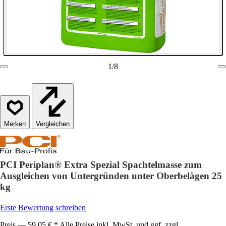
1
/
8
Vergleichen
PCI Periplan® Extra Spezial Spachtelmasse zum
Ausgleichen von Untergründen unter Oberbelägen 25
kg
Erste Bewertung schreiben
Preis — 59,05 € * Alle Preise inkl. MwSt. und ggf. zzgl.