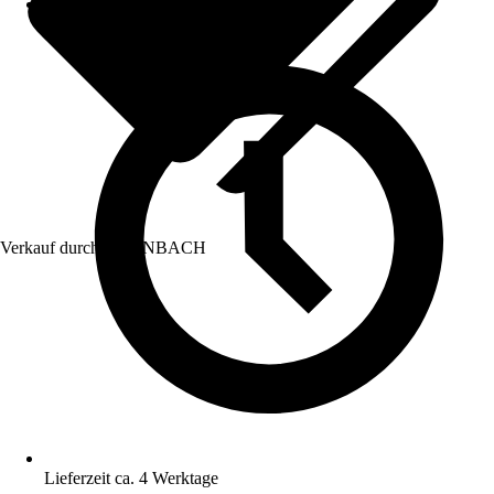
Verkauf durch:
HORNBACH
Lieferzeit ca. 4 Werktage