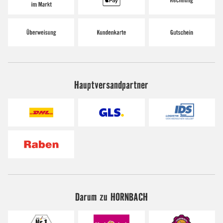
Hauptversandpartner
Darum zu HORNBACH