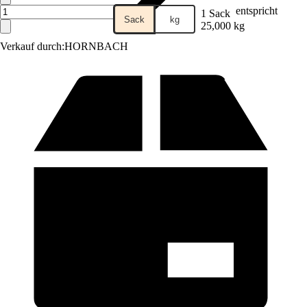
entspricht
1 Sack
Sack
kg
25,000 kg
Verkauf durch:
HORNBACH