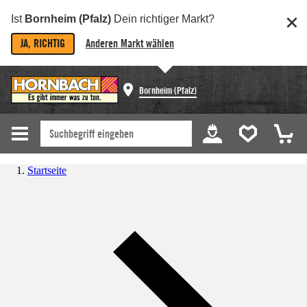
Ist
Bornheim (Pfalz)
Dein richtiger Markt?
JA, RICHTIG
Anderen Markt wählen
Bornheim (Pfalz)
Startseite