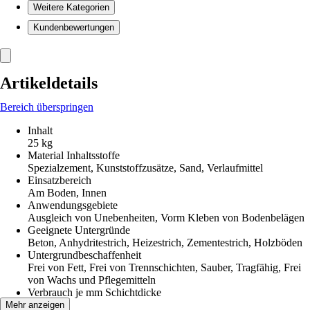
Weitere Kategorien
Kundenbewertungen
Artikeldetails
Bereich überspringen
Inhalt
25 kg
Material Inhaltsstoffe
Spezialzement, Kunststoffzusätze, Sand, Verlaufmittel
Einsatzbereich
Am Boden, Innen
Anwendungsgebiete
Ausgleich von Unebenheiten, Vorm Kleben von Bodenbelägen
Geeignete Untergründe
Beton, Anhydritestrich, Heizestrich, Zementestrich, Holzböden
Untergrundbeschaffenheit
Frei von Fett, Frei von Trennschichten, Sauber, Tragfähig, Frei
von Wachs und Pflegemitteln
Verbrauch je mm Schichtdicke
1,6 kg/m²
Mehr anzeigen