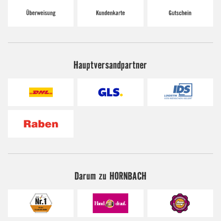
Hauptversandpartner
Darum zu HORNBACH