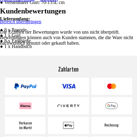
● Verstellbarer Gurt: 70-135L cm
Kundenbewertungen
Lieferumfang:
Bereich überspringen
● 8 x Paneele
Die Echtheit der Bewertungen wurde von uns nicht überprüft.
● 1 x Gurt
Bewertungen können auch von Kunden stammen, die die Ware nicht
● 8 x Erdspieße
nachweislich genutzt oder gekauft haben.
● 1 x Handbuch
Zahlarten