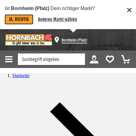
Ist
Bornheim (Pfalz)
Dein richtiger Markt?
JA, RICHTIG
Anderen Markt wählen
Bornheim (Pfalz)
Startseite