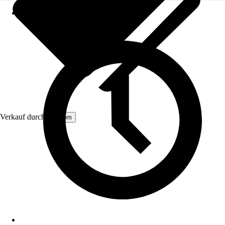
Verkauf durch:
Aosom