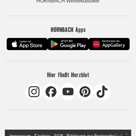
HORNBACH Werbeklassiker
HORNBACH Apps
Hier fließt Herzblut
Impressum
Cookies
AGB
Erklärung zur Barrierefreiheit