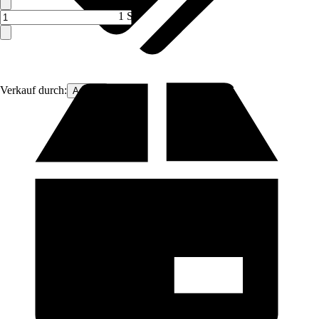
1 ST
Verkauf durch:
Aosom