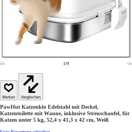
1
/
9
Vergleichen
PawHut Katzenklo Edelstahl mit Deckel,
Katzentoilette mit Wanne, inklusive Streuschaufel, für
Katzen unter 5 kg, 52,4 x 41,3 x 42 cm, Weiß
Erste Bewertung schreiben