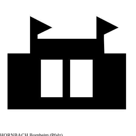
HORNBACH Bornheim (Pfalz)