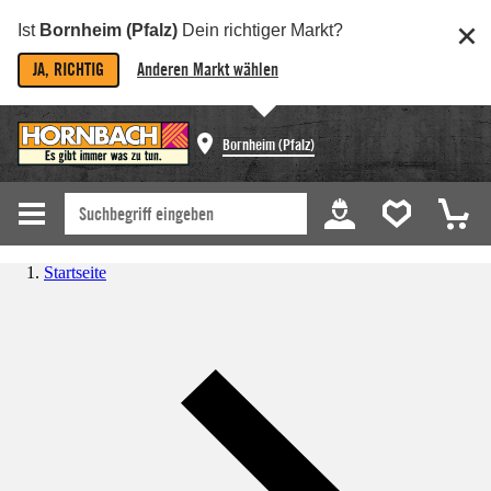
Ist
Bornheim (Pfalz)
Dein richtiger Markt?
JA, RICHTIG
Anderen Markt wählen
Bornheim (Pfalz)
Startseite