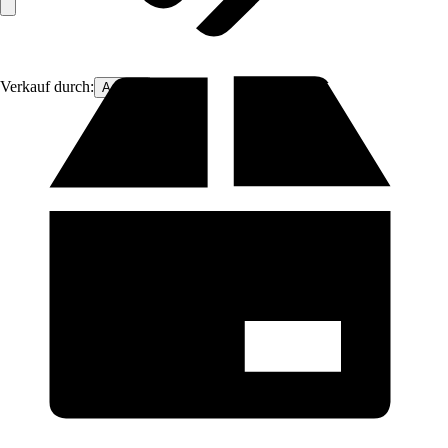
Verkauf durch:
Aosom