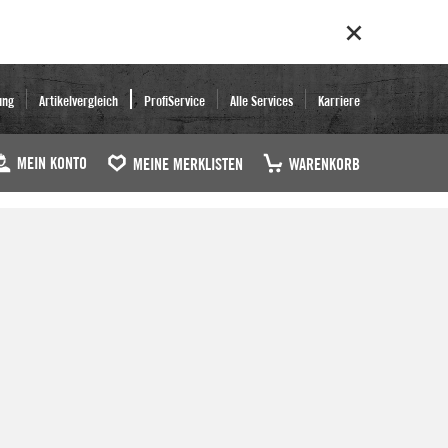
ung
Artikelvergleich
ProfiService
Alle Services
Karriere
MEIN KONTO
MEINE MERKLISTEN
WARENKORB