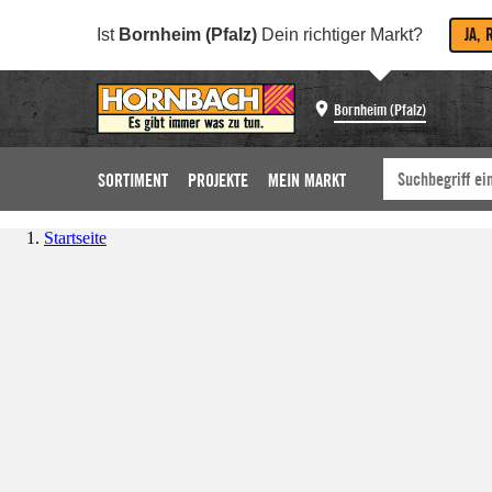
JA, 
Ist
Bornheim (Pfalz)
Dein richtiger Markt?
Bornheim (Pfalz)
SORTIMENT
PROJEKTE
MEIN MARKT
Startseite