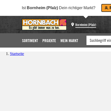
JA, 
Ist
Bornheim (Pfalz)
Dein richtiger Markt?
Bornheim (Pfalz)
SORTIMENT
PROJEKTE
MEIN MARKT
Startseite