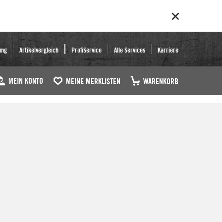
ung
Artikelvergleich
ProfiService
Alle Services
Karriere
MEIN KONTO
MEINE MERKLISTEN
WARENKORB