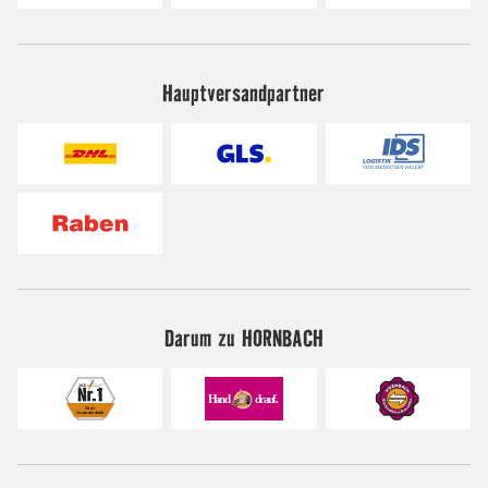
Hauptversandpartner
Darum zu HORNBACH