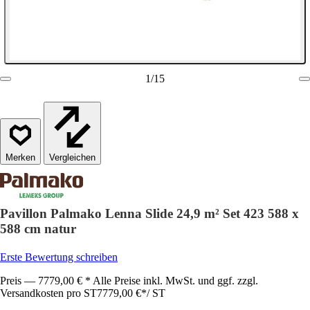
1
/
15
Vergleichen
Pavillon Palmako Lenna Slide 24,9 m² Set 423 588 x
588 cm natur
Erste Bewertung schreiben
Preis — 7779,00 € * Alle Preise inkl. MwSt. und ggf. zzgl.
Versandkosten pro ST
7779,00 €
*
/
ST