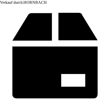
Verkauf durch:
HORNBACH