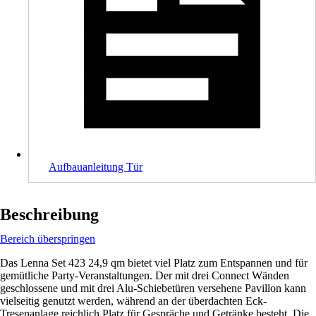
Aufbauanleitung Tür
Beschreibung
Bereich überspringen
Das Lenna Set 423 24,9 qm bietet viel Platz zum Entspannen und für
gemütliche Party-Veranstaltungen. Der mit drei Connect Wänden
geschlossene und mit drei Alu-Schiebetüren versehene Pavillon kann
vielseitig genutzt werden, während an der überdachten Eck-
Tresenanlage reichlich Platz für Gespräche und Getränke besteht. Die