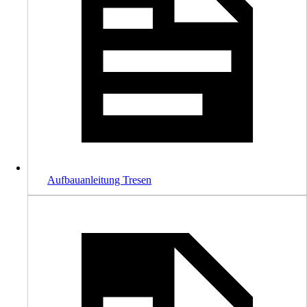
Aufbauanleitung Tresen