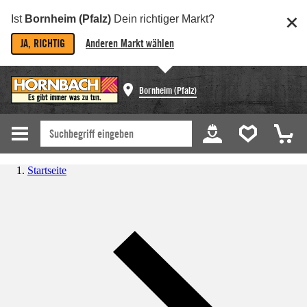
Ist
Bornheim (Pfalz)
Dein richtiger Markt?
JA, RICHTIG
Anderen Markt wählen
Bornheim (Pfalz)
Startseite