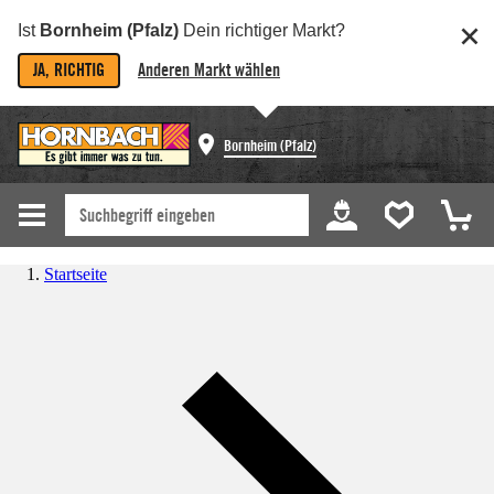
Ist
Bornheim (Pfalz)
Dein richtiger Markt?
JA, RICHTIG
Anderen Markt wählen
Bornheim (Pfalz)
Startseite