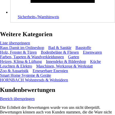
Sicherheits-/Warnhinweis
Weitere Kategorien
Liste überspringen
Raus Damit im Onlineshop
Bad & Sanitär
Baustoffe
Holz, Fenster & Türen
Bodenbeläge & Fliesen
Eisenwaren
Farben, Tapeten & Wandverkleidungen
Garten
Heizen, Klima & Lüftung
Innendeko & Bildershop
Küche
Leuchten & Elektro
Maschinen, Werkzeug & Werkstatt
Zoo & Aquaristik
Erneuerbare Energien
Smart Home Systeme & Geräte
HORNBACH Wohntrends & Wohnideen
Kundenbewertungen
Bereich überspringen
Die Echtheit der Bewertungen wurde von uns nicht überprüft.
Bewertungen können auch von Kunden stammen, die die Ware nicht