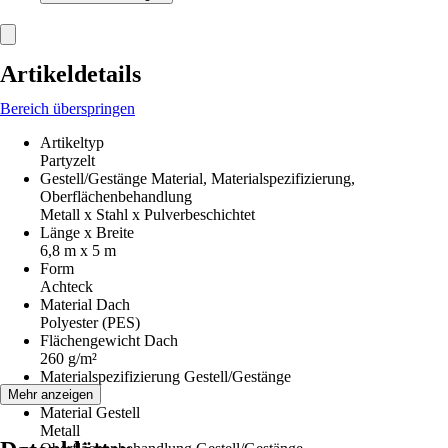
Artikeldetails
Bereich überspringen
Artikeltyp
Partyzelt
Gestell/Gestänge Material, Materialspezifizierung,
Oberflächenbehandlung
Metall x Stahl x Pulverbeschichtet
Länge x Breite
6,8 m x 5 m
Form
Achteck
Material Dach
Polyester (PES)
Flächengewicht Dach
260 g/m²
Materialspezifizierung Gestell/Gestänge
Stahl
Mehr anzeigen
Material Gestell
Metall