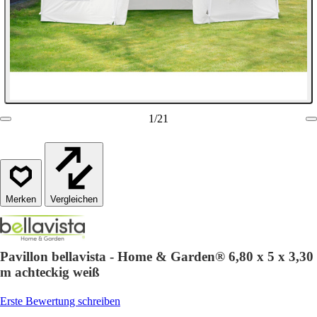
1
/
21
Vergleichen
Pavillon bellavista - Home & Garden® 6,80 x 5 x 3,30
m achteckig weiß
Erste Bewertung schreiben