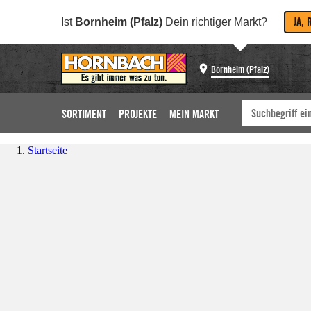
JA, 
Ist
Bornheim (Pfalz)
Dein richtiger Markt?
Bornheim (Pfalz)
SORTIMENT
PROJEKTE
MEIN MARKT
Startseite