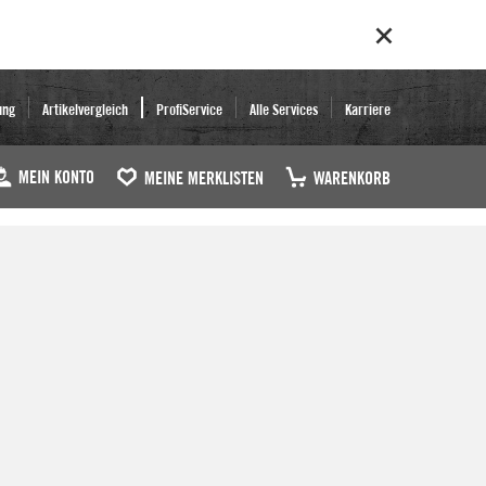
ung
Artikelvergleich
ProfiService
Alle Services
Karriere
MEIN KONTO
MEINE MERKLISTEN
WARENKORB