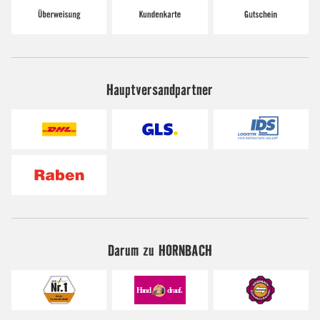
Hauptversandpartner
Darum zu HORNBACH