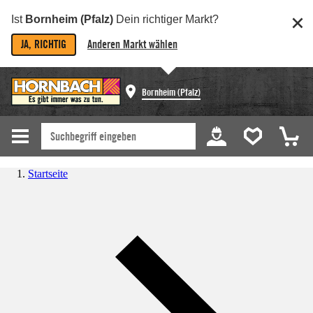
Ist
Bornheim (Pfalz)
Dein richtiger Markt?
JA, RICHTIG
Anderen Markt wählen
Bornheim (Pfalz)
Startseite