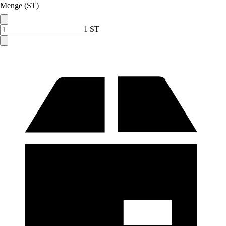
Menge (ST)
1 ST