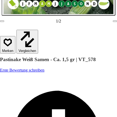
1
/
2
Vergleichen
Pastinake Weiß Samen - Ca. 1,5 gr | VT_578
Erste Bewertung schreiben