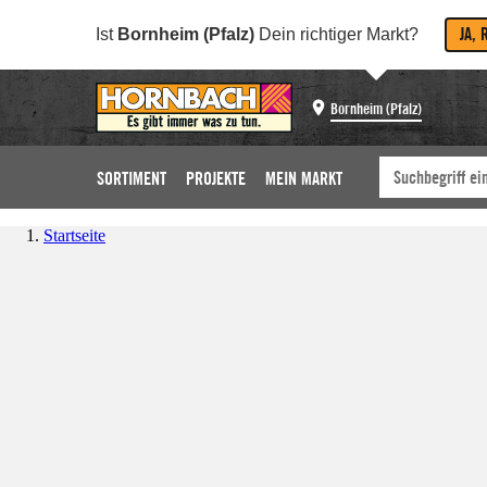
JA, 
Ist
Bornheim (Pfalz)
Dein richtiger Markt?
Bornheim (Pfalz)
SORTIMENT
PROJEKTE
MEIN MARKT
Startseite