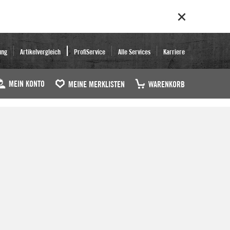
ung
Artikelvergleich
ProfiService
Alle Services
Karriere
MEIN KONTO
MEINE MERKLISTEN
WARENKORB