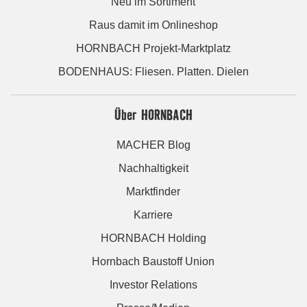
Neu im Sortiment
Raus damit im Onlineshop
HORNBACH Projekt-Marktplatz
BODENHAUS: Fliesen. Platten. Dielen
Über HORNBACH
MACHER Blog
Nachhaltigkeit
Marktfinder
Karriere
HORNBACH Holding
Hornbach Baustoff Union
Investor Relations