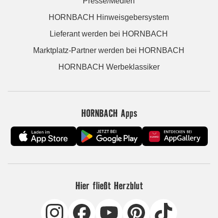
Presse/Medien
HORNBACH Hinweisgebersystem
Lieferant werden bei HORNBACH
Marktplatz-Partner werden bei HORNBACH
HORNBACH Werbeklassiker
HORNBACH Apps
Hier fließt Herzblut