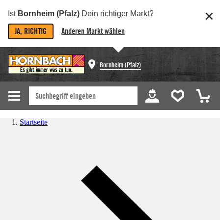
Ist
Bornheim (Pfalz)
Dein richtiger Markt?
JA, RICHTIG
Anderen Markt wählen
Bornheim (Pfalz)
Startseite