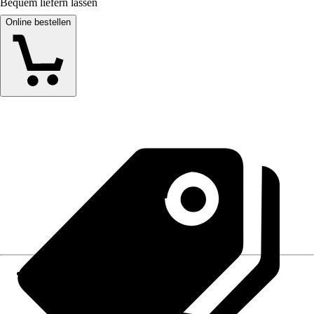
Bequem liefern lassen
Online bestellen