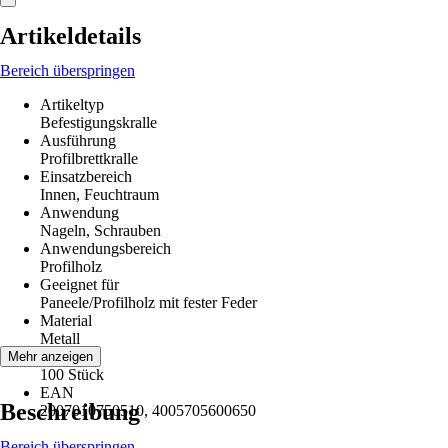
Artikeldetails
Bereich überspringen
Artikeltyp
Befestigungskralle
Ausführung
Profilbrettkralle
Einsatzbereich
Innen, Feuchtraum
Anwendung
Nageln, Schrauben
Anwendungsbereich
Profilholz
Geeignet für
Paneele/Profilholz mit fester Feder
Material
Metall
Inhalt
Mehr anzeigen
100 Stück
EAN
Beschreibung
2007010750510, 4005705600650
Bereich überspringen