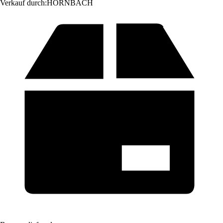
Verkauf durch:
HORNBACH