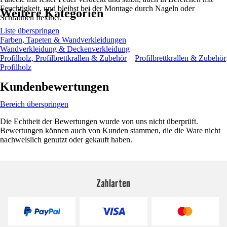
Feuchtigkeit, und bleibst bei der Montage durch Nageln oder
Weitere Kategorien
Schrauben flexibel.
Liste überspringen
Farben, Tapeten & Wandverkleidungen
Wandverkleidung & Deckenverkleidung
Profilholz, Profilbrettkrallen & Zubehör
Profilbrettkrallen & Zubehör
Profilholz
Kundenbewertungen
Bereich überspringen
Die Echtheit der Bewertungen wurde von uns nicht überprüft.
Bewertungen können auch von Kunden stammen, die die Ware nicht
nachweislich genutzt oder gekauft haben.
Zahlarten