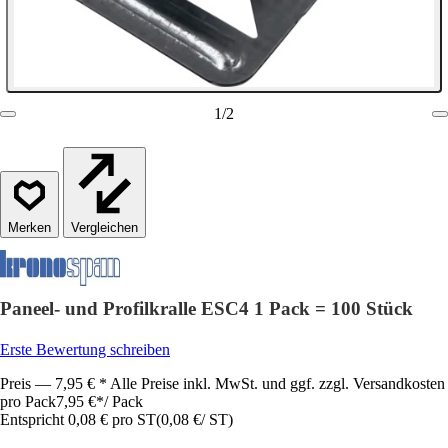
1
/
2
Vergleichen
Paneel- und Profilkralle ESC4 1 Pack = 100 Stück
Erste Bewertung schreiben
Preis — 7,95 € * Alle Preise inkl. MwSt. und ggf. zzgl. Versandkosten
pro Pack
7,95 €
*
/
Pack
Entspricht 0,08 € pro ST
(
0,08 €
/
ST
)