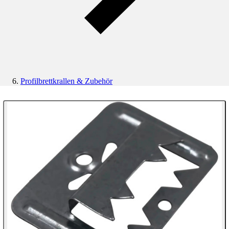
Profilbrettkrallen & Zubehör