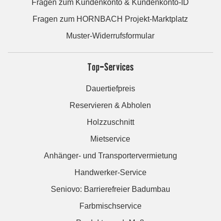
Fragen zum Kundenkonto & Kundenkonto-ID
Fragen zum HORNBACH Projekt-Marktplatz
Muster-Widerrufsformular
Top-Services
Dauertiefpreis
Reservieren & Abholen
Holzzuschnitt
Mietservice
Anhänger- und Transportervermietung
Handwerker-Service
Seniovo: Barrierefreier Badumbau
Farbmischservice