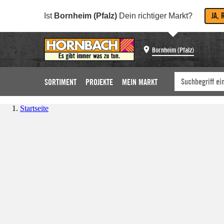
JA, 
Ist
Bornheim (Pfalz)
Dein richtiger Markt?
Bornheim (Pfalz)
SORTIMENT
PROJEKTE
MEIN MARKT
Startseite