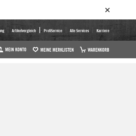
ung
Artikelvergleich
ProfiService
Alle Services
Karriere
MEIN KONTO
MEINE MERKLISTEN
WARENKORB