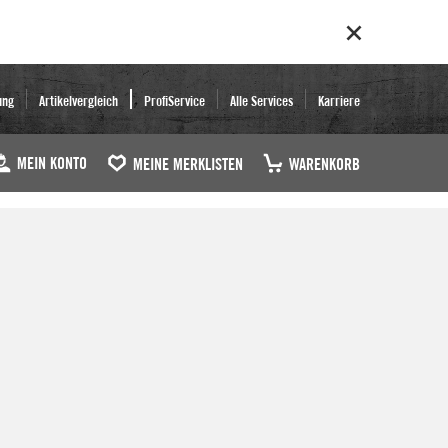
ung
Artikelvergleich
ProfiService
Alle Services
Karriere
MEIN KONTO
MEINE MERKLISTEN
WARENKORB