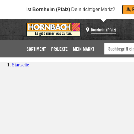
JA, 
Ist
Bornheim (Pfalz)
Dein richtiger Markt?
Bornheim (Pfalz)
SORTIMENT
PROJEKTE
MEIN MARKT
Startseite