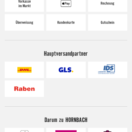
Hauptversandpartner
Darum zu HORNBACH