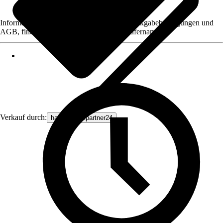
Informationen des Verkäufers, wie z. B. Rückgabebedingungen und
AGB, finden Sie bei Klick auf den Verkäufernamen.
Verkauf durch:
haustechnikpartner24