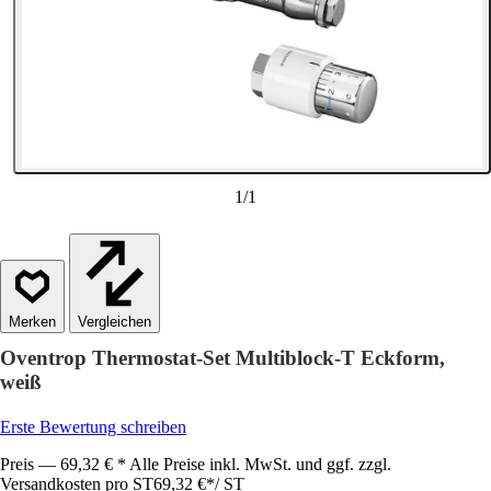
1
/
1
Vergleichen
Oventrop Thermostat-Set Multiblock-T Eckform,
weiß
Erste Bewertung schreiben
Preis — 69,32 € * Alle Preise inkl. MwSt. und ggf. zzgl.
Versandkosten pro ST
69,32 €
*
/
ST