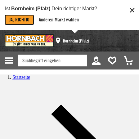
Ist
Bornheim (Pfalz)
Dein richtiger Markt?
JA, RICHTIG
Anderen Markt wählen
Bornheim (Pfalz)
Startseite