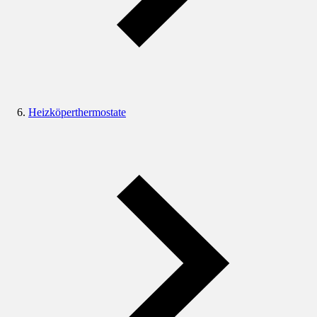
Heizköperthermostate