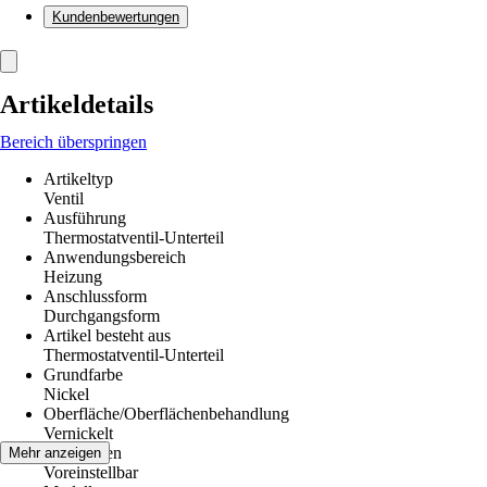
Kundenbewertungen
Artikeldetails
Bereich überspringen
Artikeltyp
Ventil
Ausführung
Thermostatventil-Unterteil
Anwendungsbereich
Heizung
Anschlussform
Durchgangsform
Artikel besteht aus
Thermostatventil-Unterteil
Grundfarbe
Nickel
Oberfläche/Oberflächenbehandlung
Vernickelt
Funktionen
Mehr anzeigen
Voreinstellbar