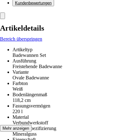
Kundenbewertungen
Artikeldetails
Bereich überspringen
Artikeltyp
Badewannen Set
Ausführung
Freistehende Badewanne
Variante
Ovale Badewanne
Farbton
Weiß
Bodenlängenmaß
118,2 cm
Fassungsvermögen
220 l
Material
Verbundwerkstoff
Materialspezifizierung
Mehr anzeigen
Mineralguss
Eigenschaft