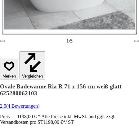
1
/
5
Vergleichen
Ovale Badewanne Ria R 71 x 156 cm weiß glatt
625280062103
2.5
(4 Bewertungen)
Preis — 1198,00 € * Alle Preise inkl. MwSt. und ggf. zzgl.
Versandkosten pro ST
1198,00 €
*
/
ST