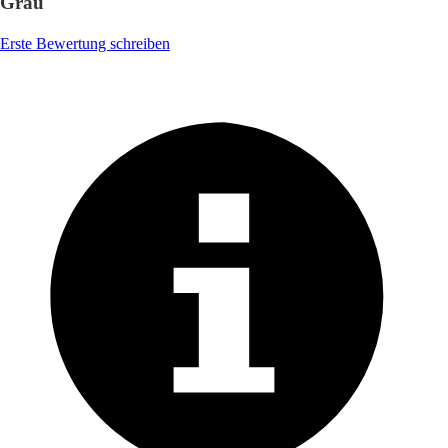
Grau
Erste Bewertung schreiben