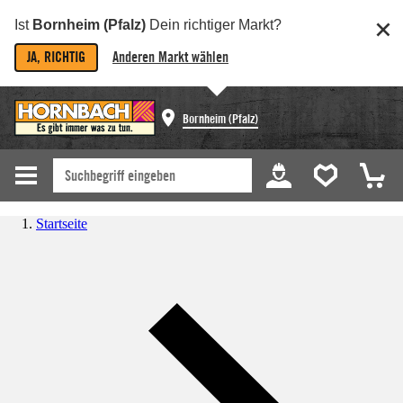
Ist
Bornheim (Pfalz)
Dein richtiger Markt?
JA, RICHTIG
Anderen Markt wählen
Bornheim (Pfalz)
Startseite