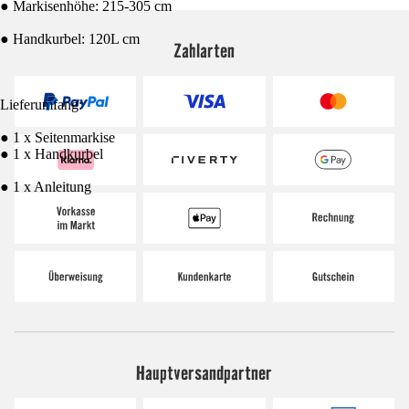
● Markisenhöhe: 215-305 cm
● Handkurbel: 120L cm
Zahlarten
Lieferumfang:
● 1 x Seitenmarkise
● 1 x Handkurbel
● 1 x Anleitung
Hauptversandpartner