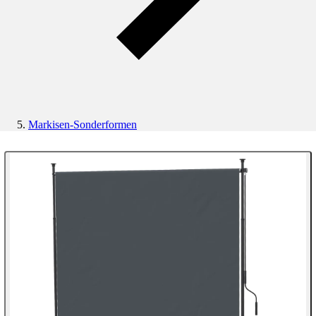
Markisen-Sonderformen