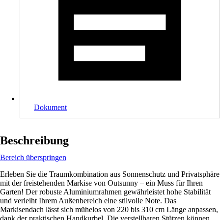
Dokument
Beschreibung
Bereich überspringen
Erleben Sie die Traumkombination aus Sonnenschutz und Privatsphäre
mit der freistehenden Markise von Outsunny – ein Muss für Ihren
Garten! Der robuste Aluminiumrahmen gewährleistet hohe Stabilität
und verleiht Ihrem Außenbereich eine stilvolle Note. Das
Markisendach lässt sich mühelos von 220 bis 310 cm Länge anpassen,
dank der praktischen Handkurbel. Die verstellbaren Stützen können