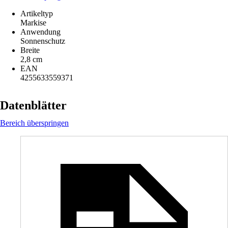
Artikeltyp
Markise
Anwendung
Sonnenschutz
Breite
2,8 cm
EAN
4255633559371
Datenblätter
Bereich überspringen