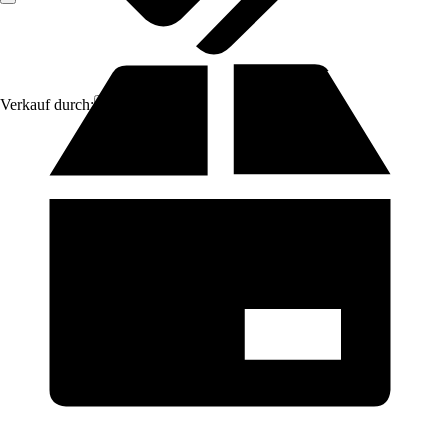
Verkauf durch:
Aosom