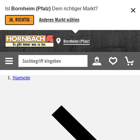
Ist
Bornheim (Pfalz)
Dein richtiger Markt?
JA, RICHTIG
Anderen Markt wählen
Bornheim (Pfalz)
Startseite