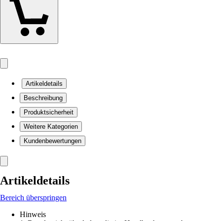
Artikeldetails
Beschreibung
Produktsicherheit
Weitere Kategorien
Kundenbewertungen
Artikeldetails
Bereich überspringen
Hinweis