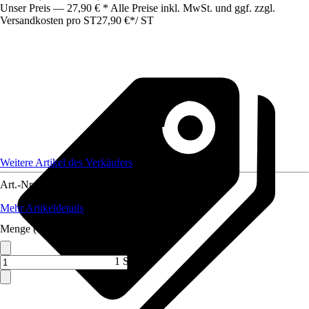
Unser Preis — 27,90 € * Alle Preise inkl. MwSt. und ggf. zzgl.
Versandkosten pro ST
27,90 €
*
/
ST
Weitere Artikel des Verkäufers
Art.-Nr.
12150394
Mehr Artikeldetails
Menge (ST)
1 ST