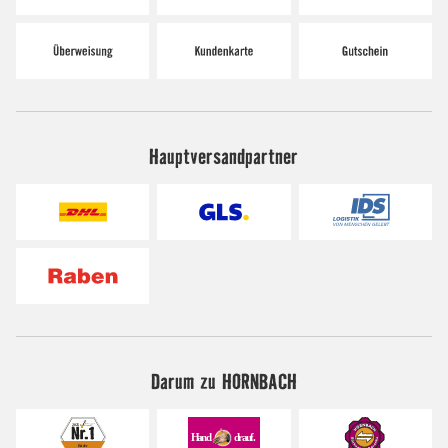
Hauptversandpartner
Darum zu HORNBACH