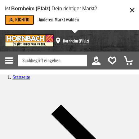
Ist
Bornheim (Pfalz)
Dein richtiger Markt?
JA, RICHTIG
Anderen Markt wählen
Bornheim (Pfalz)
Startseite