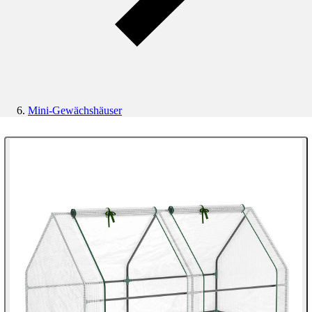
Mini-Gewächshäuser