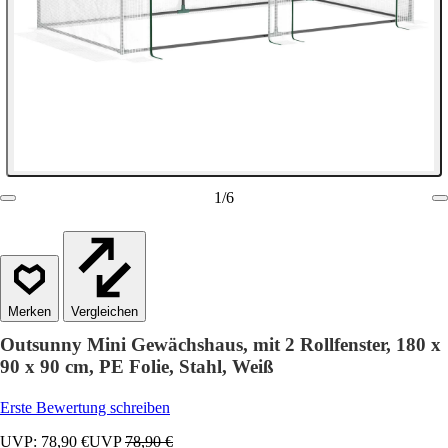
1
/
6
Vergleichen
Outsunny Mini Gewächshaus, mit 2 Rollfenster, 180 x
90 x 90 cm, PE Folie, Stahl, Weiß
Erste Bewertung schreiben
UVP: 78,90 €
UVP
78,90 €