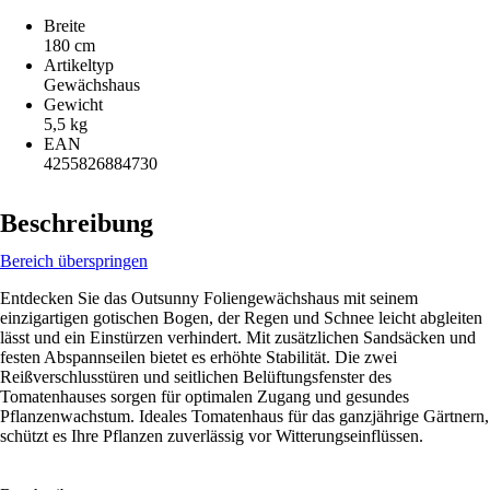
Breite
180 cm
Artikeltyp
Gewächshaus
Gewicht
5,5 kg
EAN
4255826884730
Beschreibung
Bereich überspringen
Entdecken Sie das Outsunny Foliengewächshaus mit seinem
einzigartigen gotischen Bogen, der Regen und Schnee leicht abgleiten
lässt und ein Einstürzen verhindert. Mit zusätzlichen Sandsäcken und
festen Abspannseilen bietet es erhöhte Stabilität. Die zwei
Reißverschlusstüren und seitlichen Belüftungsfenster des
Tomatenhauses sorgen für optimalen Zugang und gesundes
Pflanzenwachstum. Ideales Tomatenhaus für das ganzjährige Gärtnern,
schützt es Ihre Pflanzen zuverlässig vor Witterungseinflüssen.