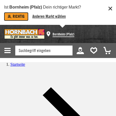
Ist
Bornheim (Pfalz)
Dein richtiger Markt?
JA, RICHTIG
Anderen Markt wählen
Bornheim (Pfalz)
Startseite