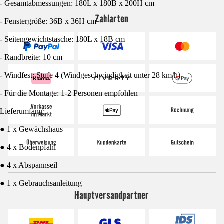
- Gesamtabmessungen: 180L x 180B x 200H cm
Zahlarten
- Fenstergröße: 36B x 36H cm
- Seitengewichtstasche: 180L x 18B cm
- Randbreite: 10 cm
- Windfest: Stufe 4 (Windgeschwindigkeit unter 28 km/h)
- Für die Montage: 1-2 Personen empfohlen
Lieferumfang:
● 1 x Gewächshaus
● 4 x Bodenpfahl
● 4 x Abspannseil
● 1 x Gebrauchsanleitung
Hauptversandpartner