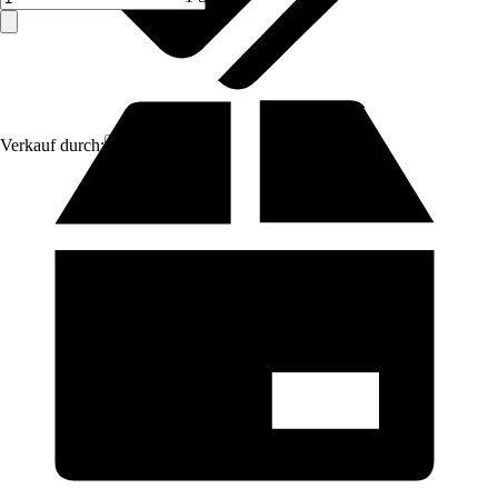
Verkauf durch:
Aosom