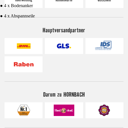
● 4 x Bodenanker
● 4 x Abspannseile
Hauptversandpartner
Darum zu HORNBACH