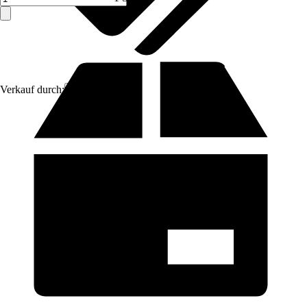
Verkauf durch:
Aosom