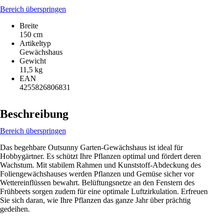
Bereich überspringen
Breite
150 cm
Artikeltyp
Gewächshaus
Gewicht
11,5 kg
EAN
4255826806831
Beschreibung
Bereich überspringen
Das begehbare Outsunny Garten-Gewächshaus ist ideal für
Hobbygärtner. Es schützt Ihre Pflanzen optimal und fördert deren
Wachstum. Mit stabilem Rahmen und Kunststoff-Abdeckung des
Foliengewächshauses werden Pflanzen und Gemüse sicher vor
Wettereinflüssen bewahrt. Belüftungsnetze an den Fenstern des
Frühbeets sorgen zudem für eine optimale Luftzirkulation. Erfreuen
Sie sich daran, wie Ihre Pflanzen das ganze Jahr über prächtig
gedeihen.