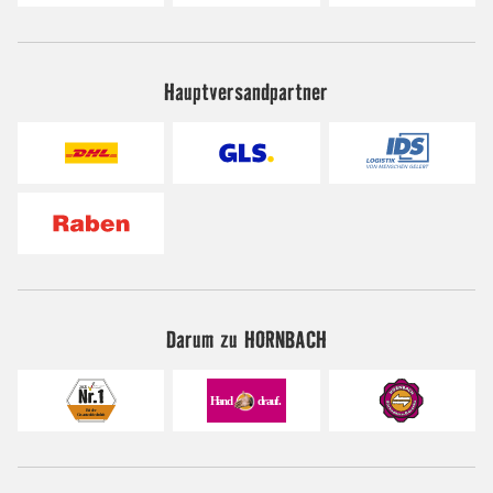
Hauptversandpartner
Darum zu HORNBACH