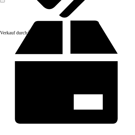
Verkauf durch:
Aosom