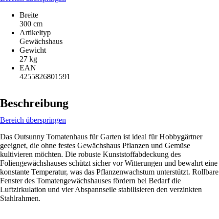
Breite
300 cm
Artikeltyp
Gewächshaus
Gewicht
27 kg
EAN
4255826801591
Beschreibung
Bereich überspringen
Das Outsunny Tomatenhaus für Garten ist ideal für Hobbygärtner
geeignet, die ohne festes Gewächshaus Pflanzen und Gemüse
kultivieren möchten. Die robuste Kunststoffabdeckung des
Foliengewächshauses schützt sicher vor Witterungen und bewahrt eine
konstante Temperatur, was das Pflanzenwachstum unterstützt. Rollbare
Fenster des Tomatengewächshauses fördern bei Bedarf die
Luftzirkulation und vier Abspannseile stabilisieren den verzinkten
Stahlrahmen.