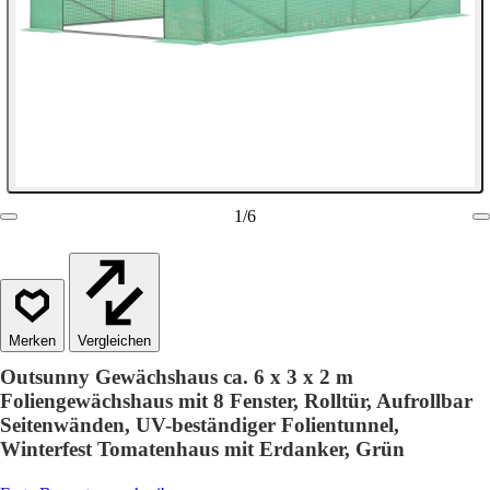
1
/
6
Vergleichen
Outsunny Gewächshaus ca. 6 x 3 x 2 m
Foliengewächshaus mit 8 Fenster, Rolltür, Aufrollbar
Seitenwänden, UV-beständiger Folientunnel,
Winterfest Tomatenhaus mit Erdanker, Grün