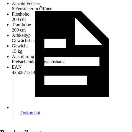
Anzahl Fenster
6 Fenster zum Öffnen
Firsthöhe
200 cm
Traufhöhe
200 cm
Artikeltyp
Gewächshaus
Gewicht
15 kg
Ausführung
Freistehendes Gewächshaus
EAN
4250871214914
Dokument