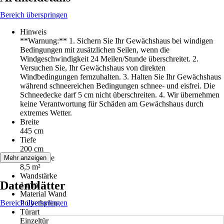
Bereich überspringen
Hinweis
**Warnung:** 1. Sichern Sie Ihr Gewächshaus bei windigen
Bedingungen mit zusätzlichen Seilen, wenn die
Windgeschwindigkeit 24 Meilen/Stunde überschreitet. 2.
Versuchen Sie, Ihr Gewächshaus von direkten
Windbedingungen fernzuhalten. 3. Halten Sie Ihr Gewächshaus
während schneereichen Bedingungen schnee- und eisfrei. Die
Schneedecke darf 5 cm nicht überschreiten. 4. Wir übernehmen
keine Verantwortung für Schäden am Gewächshaus durch
extremes Wetter.
Breite
445 cm
Tiefe
200 cm
Nutzfläche
Mehr anzeigen
8,5 m²
Wandstärke
Datenblätter
1 mm
Material Wand
Bereich überspringen
Polyethylen
Türart
Einzeltür