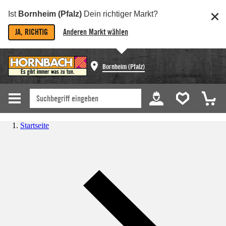
Ist
Bornheim (Pfalz)
Dein richtiger Markt?
JA, RICHTIG
Anderen Markt wählen
Bornheim (Pfalz)
Startseite