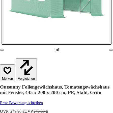
1
/
6
Vergleichen
Outsunny Foliengewächshaus, Tomatengewächshaus
mit Fenster, 445 x 200 x 200 cm, PE, Stahl, Grün
Erste Bewertung schreiben
UVP: 249,90 €
UVP
249,90 €