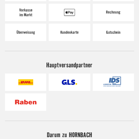
Hauptversandpartner
Darum zu HORNBACH