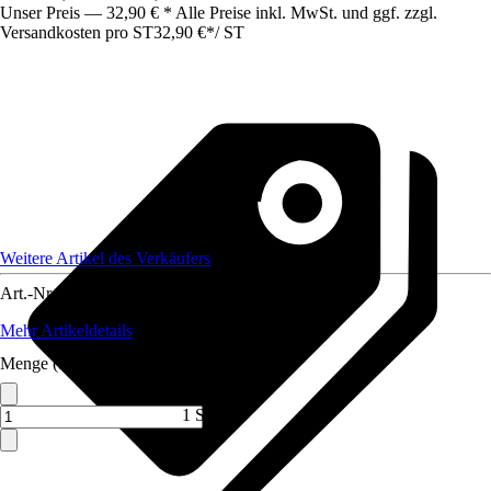
Unser Preis — 32,90 € * Alle Preise inkl. MwSt. und ggf. zzgl.
Versandkosten pro ST
32,90 €
*
/
ST
Weitere Artikel des Verkäufers
Art.-Nr.
12150454
Mehr Artikeldetails
Menge (ST)
1 ST