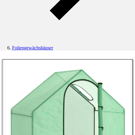
Foliengewächshäuser