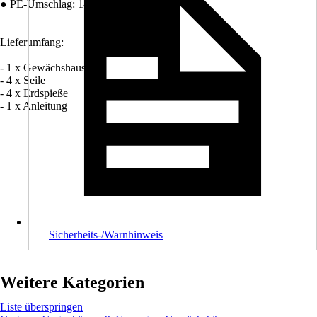
● PE-Umschlag: 140 g/m²
Lieferumfang:
- 1 x Gewächshaus
- 4 x Seile
- 4 x Erdspieße
- 1 x Anleitung
Sicherheits-/Warnhinweis
Weitere Kategorien
Liste überspringen