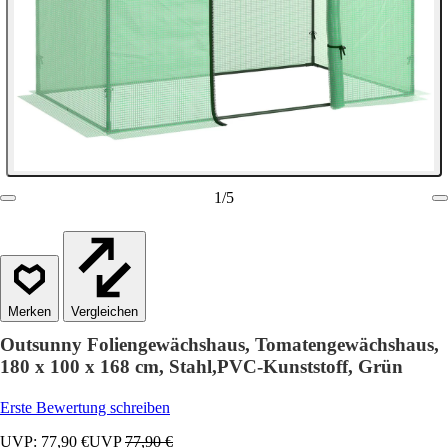
1
/
5
Vergleichen
Outsunny Foliengewächshaus, Tomatengewächshaus,
180 x 100 x 168 cm, Stahl,PVC-Kunststoff, Grün
Erste Bewertung schreiben
UVP: 77,90 €
UVP
77,90 €