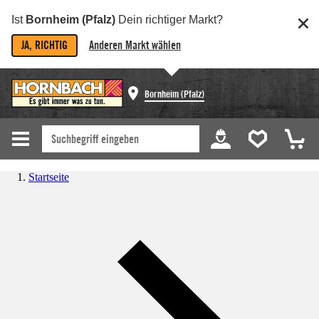
Ist
Bornheim (Pfalz)
Dein richtiger Markt?
JA, RICHTIG
Anderen Markt wählen
Bornheim (Pfalz)
Startseite