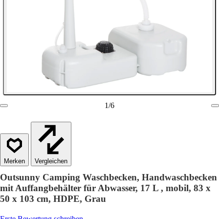
1
/
6
Vergleichen
Outsunny Camping Waschbecken, Handwaschbecken
mit Auffangbehälter für Abwasser, 17 L , mobil, 83 x
50 x 103 cm, HDPE, Grau
Erste Bewertung schreiben