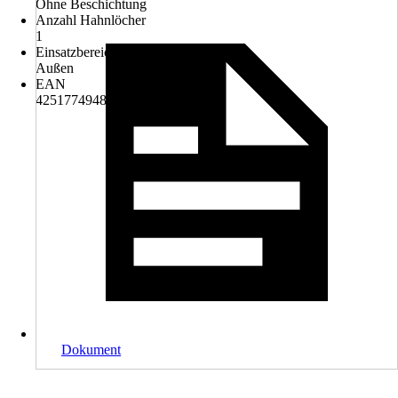
Ohne Beschichtung
Anzahl Hahnlöcher
1
Einsatzbereich
Außen
EAN
4251774948975
Dokument