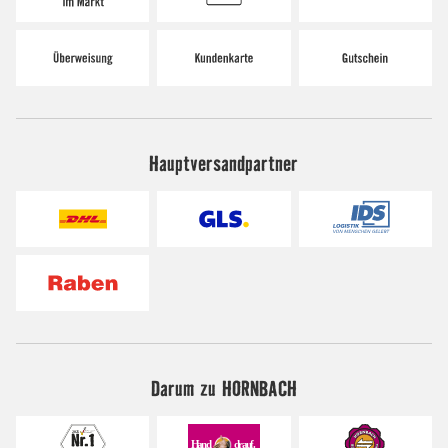
Hauptversandpartner
Darum zu HORNBACH