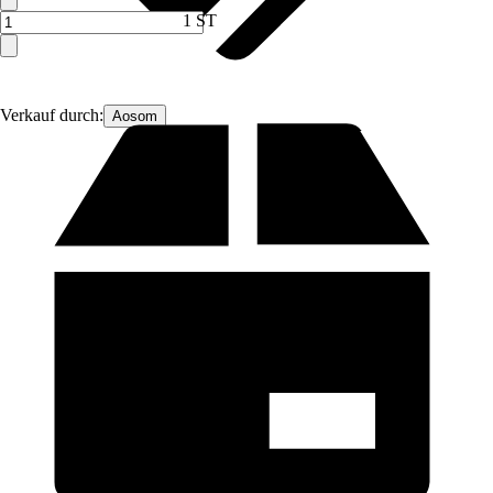
1 ST
Verkauf durch:
Aosom