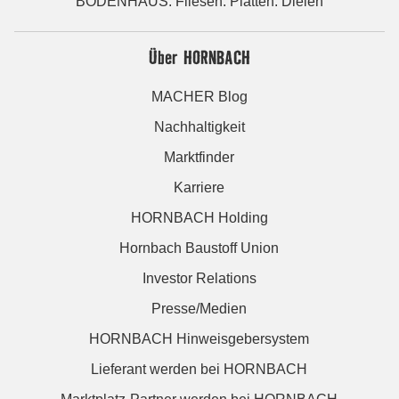
BODENHAUS: Fliesen. Platten. Dielen
Über HORNBACH
MACHER Blog
Nachhaltigkeit
Marktfinder
Karriere
HORNBACH Holding
Hornbach Baustoff Union
Investor Relations
Presse/Medien
HORNBACH Hinweisgebersystem
Lieferant werden bei HORNBACH