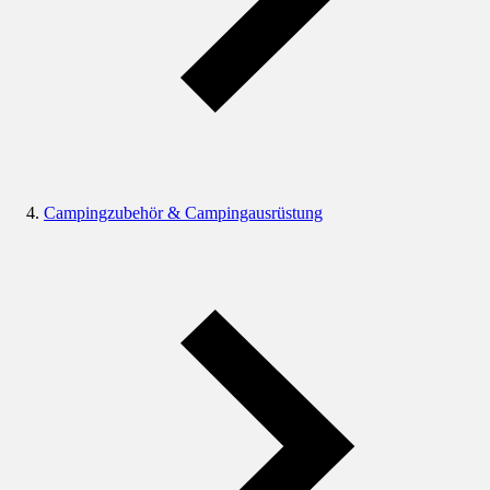
Campingzubehör & Campingausrüstung