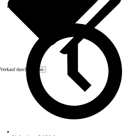
Verkauf durch:
Aosom