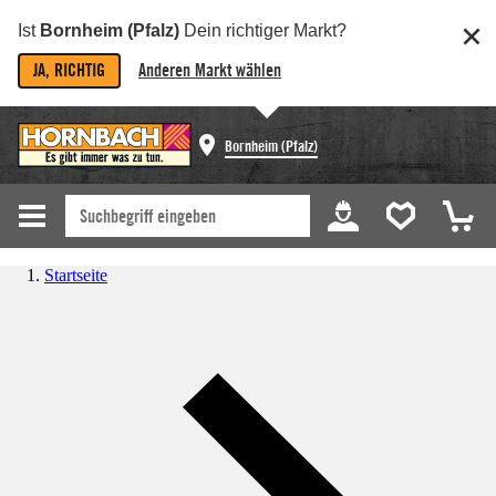
Ist
Bornheim (Pfalz)
Dein richtiger Markt?
JA, RICHTIG
Anderen Markt wählen
Bornheim (Pfalz)
Startseite