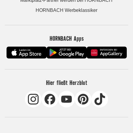
Marktplatz-Partner werden bei HORNBACH
HORNBACH Werbeklassiker
HORNBACH Apps
Hier fließt Herzblut