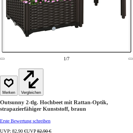
1
/
7
Vergleichen
Outsunny 2-tlg. Hochbeet mit Rattan-Optik,
strapazierfähiger Kunststoff, braun
Erste Bewertung schreiben
UVP: 82,90 €
UVP
82,90 €