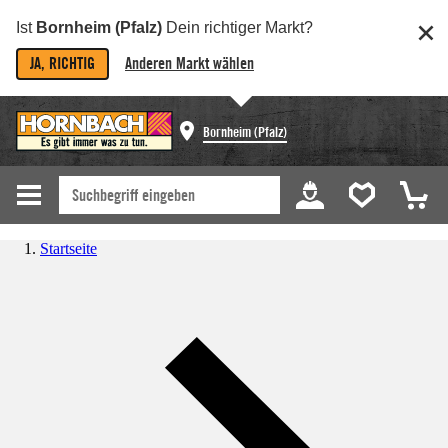
Ist
Bornheim (Pfalz)
Dein richtiger Markt?
JA, RICHTIG
Anderen Markt wählen
Bornheim (Pfalz)
Startseite