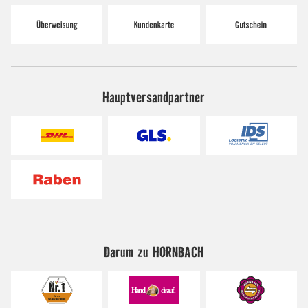
Hauptversandpartner
Darum zu HORNBACH