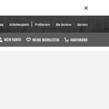
ung
Artikelvergleich
ProfiService
Alle Services
Karriere
MEIN KONTO
MEINE MERKLISTEN
WARENKORB