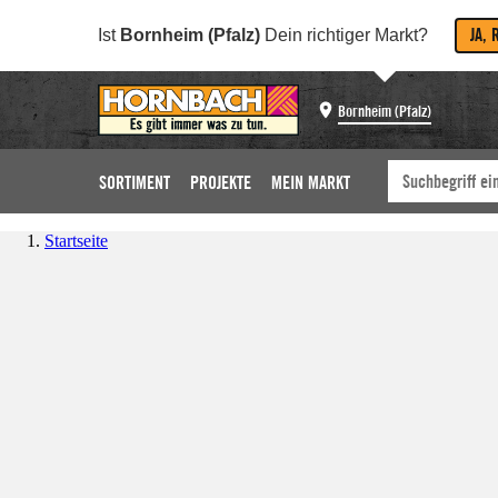
JA, 
Ist
Bornheim (Pfalz)
Dein richtiger Markt?
Bornheim (Pfalz)
SORTIMENT
PROJEKTE
MEIN MARKT
Startseite