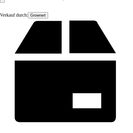
Verkauf durch:
Grownert