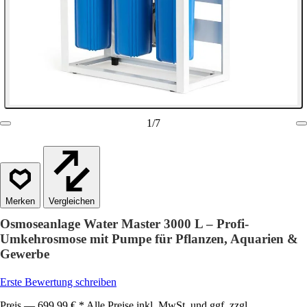
1
/
7
Vergleichen
Osmoseanlage Water Master 3000 L – Profi-
Umkehrosmose mit Pumpe für Pflanzen, Aquarien &
Gewerbe
Erste Bewertung schreiben
Preis — 699,99 € * Alle Preise inkl. MwSt. und ggf. zzgl.