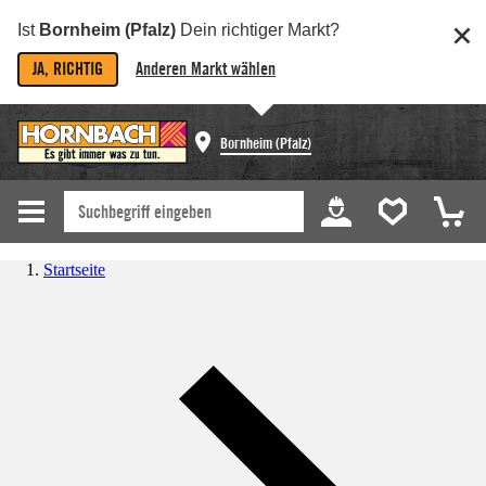
Ist
Bornheim (Pfalz)
Dein richtiger Markt?
JA, RICHTIG
Anderen Markt wählen
Bornheim (Pfalz)
Startseite