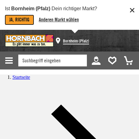
Ist
Bornheim (Pfalz)
Dein richtiger Markt?
JA, RICHTIG
Anderen Markt wählen
Bornheim (Pfalz)
Startseite