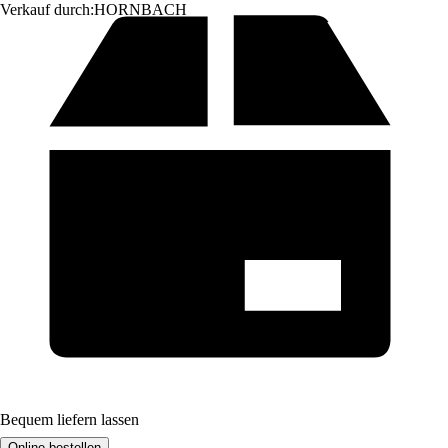
Verkauf durch:
HORNBACH
Bequem liefern lassen
Online bestellen