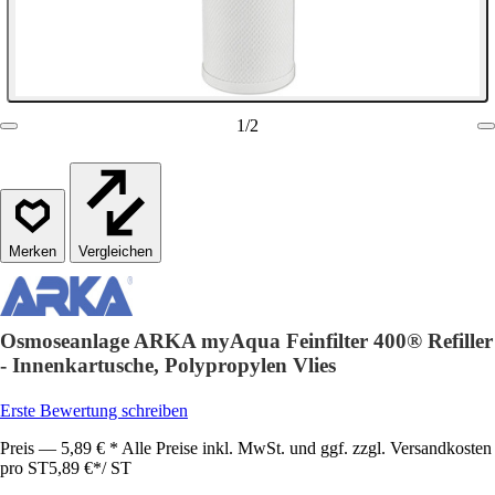
1
/
2
Vergleichen
Osmoseanlage ARKA myAqua Feinfilter 400® Refiller
- Innenkartusche, Polypropylen Vlies
Erste Bewertung schreiben
Preis — 5,89 € * Alle Preise inkl. MwSt. und ggf. zzgl. Versandkosten
pro ST
5,89 €
*
/
ST