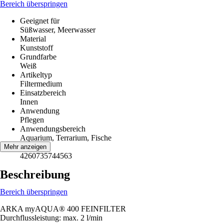
Bereich überspringen
Geeignet für
Süßwasser, Meerwasser
Material
Kunststoff
Grundfarbe
Weiß
Artikeltyp
Filtermedium
Einsatzbereich
Innen
Anwendung
Pflegen
Anwendungsbereich
Aquarium, Terrarium, Fische
EAN
Mehr anzeigen
4260735744563
Beschreibung
Bereich überspringen
ARKA myAQUA® 400 FEINFILTER
Durchflussleistung: max. 2 l/min