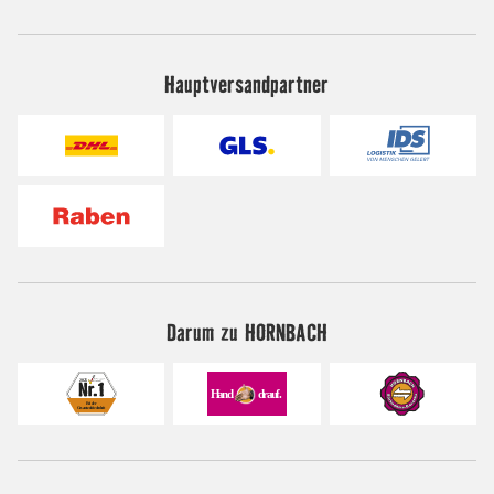
Hauptversandpartner
Darum zu HORNBACH