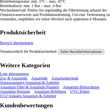
Betriebstemperatur: min. 5°C – max. 45°C
Betriebsdruck: min. 1 Bar – max. 4 Bar
Wechselintervall: Prüfen Sie regelmäßig die Filterleistung anhand der
Osmosewasserwerte und Produktionsleistung. Um eine Verkeimung zu
vermeiden, empfehlen wir einen Wechsel nach spätestens 6 Monaten.
Produktsicherheit
Bereich überspringen
Verantwortlich für Produktsicherheit:
.
Siehe Herstellerinformationen
Weitere Kategorien
Liste überspringen
Zoo & Aquaristik
Aquaristik
Aquariumtechnik
Osmoseanlagen Aquarium & Zubehör
Aquarium Filter & Aquarium Pumpen
Aquarium Beleuchtung
Aquarium Heizung
Aquarium Belüftung
UVC-Klärer
CO2 Anlagen Aquarium & Zubehör
Kundenbewertungen