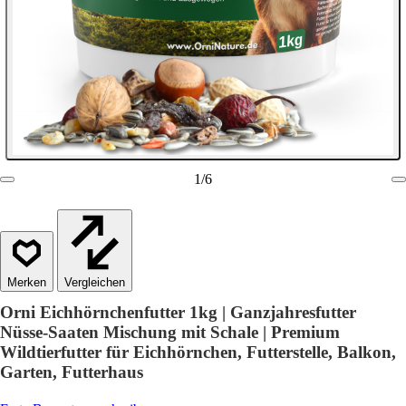
1
/
6
Vergleichen
Orni Eichhörnchenfutter 1kg | Ganzjahresfutter
Nüsse-Saaten Mischung mit Schale | Premium
Wildtierfutter für Eichhörnchen, Futterstelle, Balkon,
Garten, Futterhaus