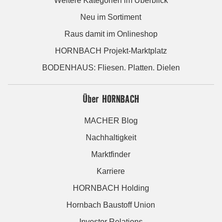
Weitere Kategorien im Überblick
Neu im Sortiment
Raus damit im Onlineshop
HORNBACH Projekt-Marktplatz
BODENHAUS: Fliesen. Platten. Dielen
Über HORNBACH
MACHER Blog
Nachhaltigkeit
Marktfinder
Karriere
HORNBACH Holding
Hornbach Baustoff Union
Investor Relations