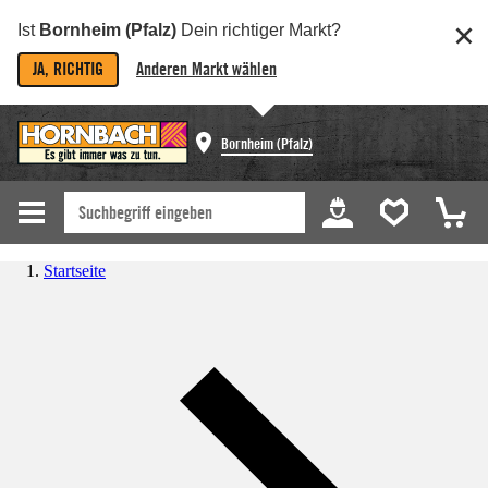
Ist
Bornheim (Pfalz)
Dein richtiger Markt?
JA, RICHTIG
Anderen Markt wählen
Bornheim (Pfalz)
Startseite