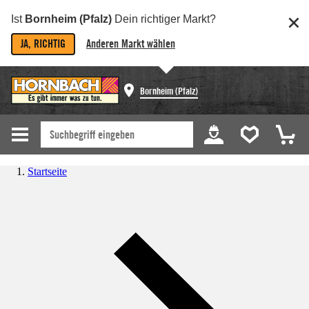
Ist
Bornheim (Pfalz)
Dein richtiger Markt?
JA, RICHTIG
Anderen Markt wählen
Bornheim (Pfalz)
Startseite