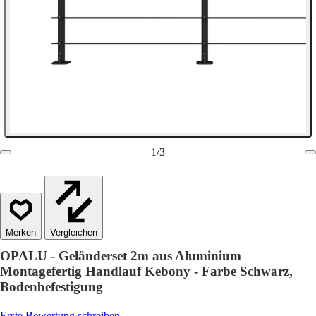
1
/
3
Vergleichen
OPALU - Geländerset 2m aus Aluminium
Montagefertig Handlauf Kebony - Farbe Schwarz,
Bodenbefestigung
Erste Bewertung schreiben