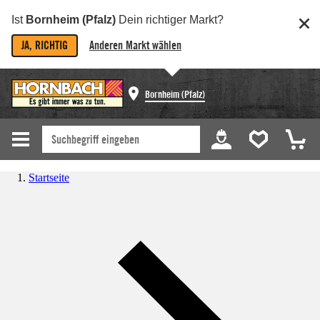
Ist
Bornheim (Pfalz)
Dein richtiger Markt?
JA, RICHTIG
Anderen Markt wählen
Bornheim (Pfalz)
Startseite