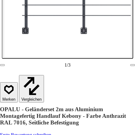
1
/
3
Vergleichen
OPALU - Geländerset 2m aus Aluminium
Montagefertig Handlauf Kebony - Farbe Anthrazit
RAL 7016, Seitliche Befestigung
Erste Bewertung schreiben