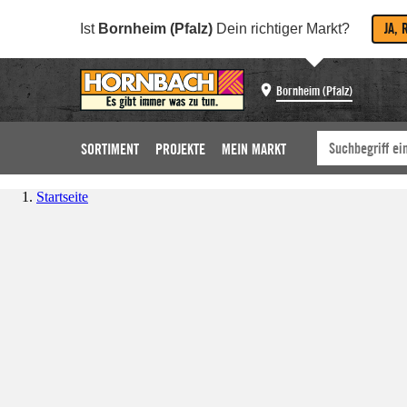
JA, 
Ist
Bornheim (Pfalz)
Dein richtiger Markt?
Bornheim (Pfalz)
SORTIMENT
PROJEKTE
MEIN MARKT
Startseite