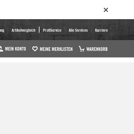
ung
Artikelvergleich
ProfiService
Alle Services
Karriere
MEIN KONTO
MEINE MERKLISTEN
WARENKORB