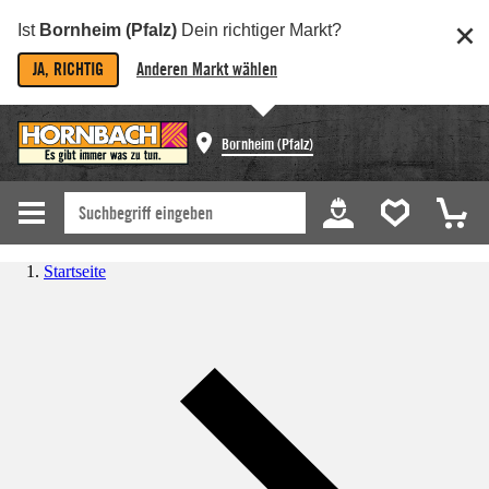
Ist
Bornheim (Pfalz)
Dein richtiger Markt?
JA, RICHTIG
Anderen Markt wählen
Bornheim (Pfalz)
Startseite