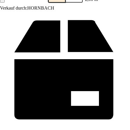
Verkauf durch:
HORNBACH