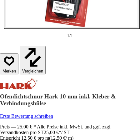
1
/
1
Vergleichen
Ofendichtschnur Hark 10 mm inkl. Kleber &
Verbindungshülse
Erste Bewertung schreiben
Preis — 25,00 € * Alle Preise inkl. MwSt. und ggf. zzgl.
Versandkosten pro ST
25,00 €
*
/
ST
Entspricht 12,50 € pro m
(
12,50 €
/
m
)