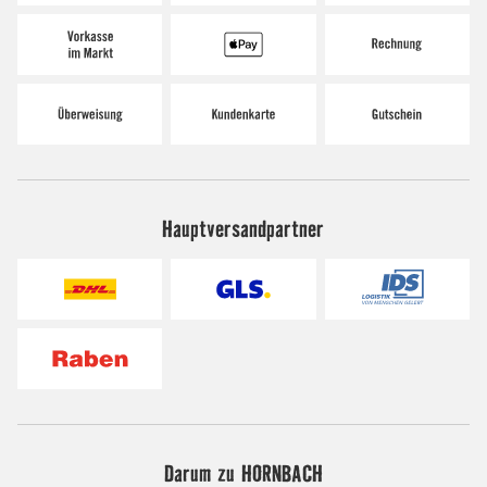
Hauptversandpartner
Darum zu HORNBACH