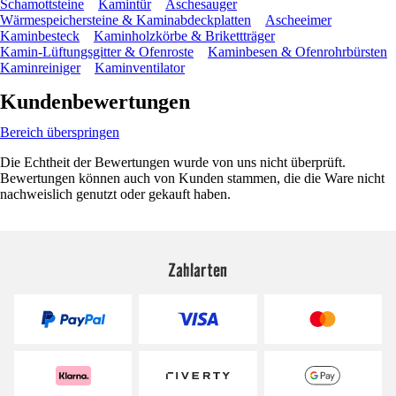
Schamottsteine
Kamintür
Aschesauger
Wärmespeichersteine & Kaminabdeckplatten
Ascheeimer
Kaminbesteck
Kaminholzkörbe & Brikettträger
Kamin-Lüftungsgitter & Ofenroste
Kaminbesen & Ofenrohrbürsten
Kaminreiniger
Kaminventilator
Kundenbewertungen
Bereich überspringen
Die Echtheit der Bewertungen wurde von uns nicht überprüft.
Bewertungen können auch von Kunden stammen, die die Ware nicht
nachweislich genutzt oder gekauft haben.
Zahlarten