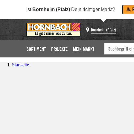
JA, 
Ist
Bornheim (Pfalz)
Dein richtiger Markt?
Bornheim (Pfalz)
SORTIMENT
PROJEKTE
MEIN MARKT
Startseite