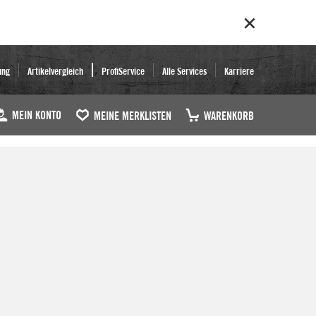
ung
Artikelvergleich
ProfiService
Alle Services
Karriere
MEIN KONTO
MEINE MERKLISTEN
WARENKORB