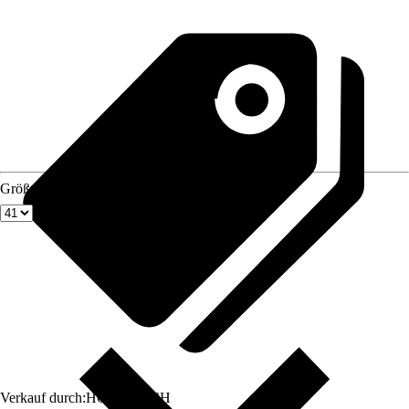
Größe
Verkauf durch:
HORNBACH