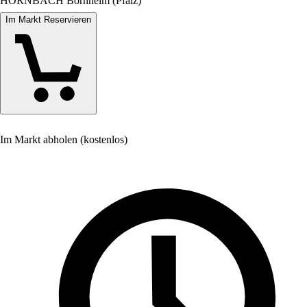
HORNBACH Bornheim (Pfalz)
Im Markt Reservieren
Im Markt abholen (kostenlos)