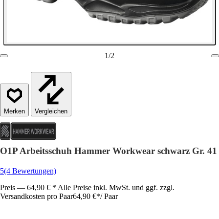
1
/
2
Vergleichen
O1P Arbeitsschuh Hammer Workwear schwarz Gr. 41
5
(4 Bewertungen)
Preis — 64,90 € * Alle Preise inkl. MwSt. und ggf. zzgl.
Versandkosten pro Paar
64,90 €
*
/
Paar