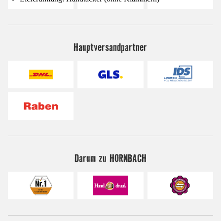
Hauptversandpartner
Darum zu HORNBACH