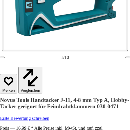
1
/
10
Vergleichen
Novus Tools Handtacker J-11, 4-8 mm Typ A, Hobby-
Tacker geeignet für Feindrahtklammern 030-0471
Erste Bewertung schreiben
Preis — 16,99 € * Alle Preise inkl. MwSt. und ggf. zzgl.