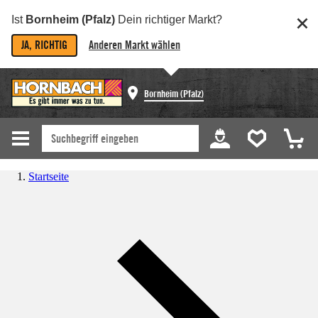
Ist
Bornheim (Pfalz)
Dein richtiger Markt?
JA, RICHTIG
Anderen Markt wählen
Bornheim (Pfalz)
Startseite