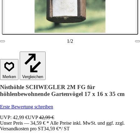
1
/
2
Vergleichen
Nisthöhle SCHWEGLER 2M FG für
höhlenbewohnende Gartenvögel 17 x 16 x 35 cm
Erste Bewertung schreiben
UVP: 42,99 €
UVP
42,99 €
Unser Preis — 34,59 € * Alle Preise inkl. MwSt. und ggf. zzgl.
Versandkosten pro ST
34,59 €
*
/
ST