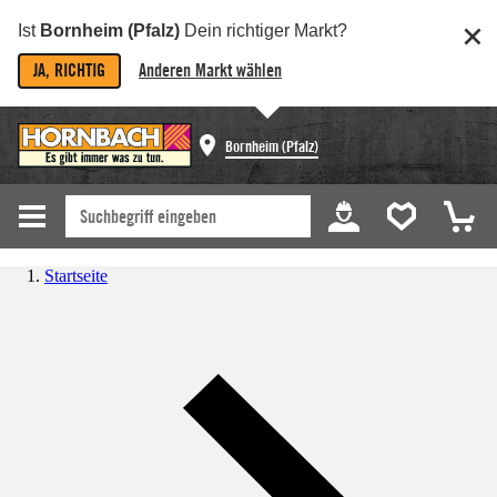
Ist
Bornheim (Pfalz)
Dein richtiger Markt?
JA, RICHTIG
Anderen Markt wählen
Bornheim (Pfalz)
Startseite