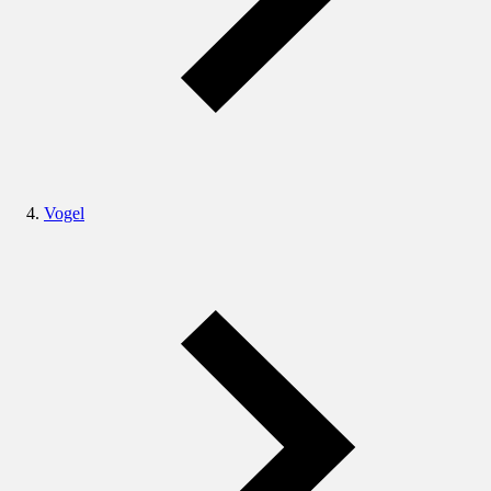
Vogel