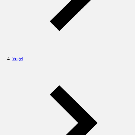
Vogel