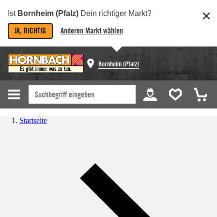
Ist
Bornheim (Pfalz)
Dein richtiger Markt?
JA, RICHTIG
Anderen Markt wählen
Bornheim (Pfalz)
Startseite