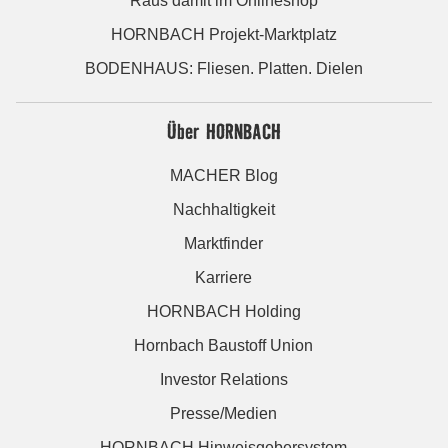
Raus damit im Onlineshop
HORNBACH Projekt-Marktplatz
BODENHAUS: Fliesen. Platten. Dielen
Über HORNBACH
MACHER Blog
Nachhaltigkeit
Marktfinder
Karriere
HORNBACH Holding
Hornbach Baustoff Union
Investor Relations
Presse/Medien
HORNBACH Hinweisgebersystem