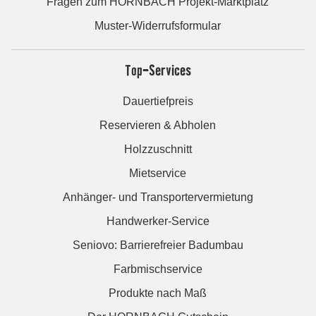
Fragen zum HORNBACH Projekt-Marktplatz
Muster-Widerrufsformular
Top-Services
Dauertiefpreis
Reservieren & Abholen
Holzzuschnitt
Mietservice
Anhänger- und Transportervermietung
Handwerker-Service
Seniovo: Barrierefreier Badumbau
Farbmischservice
Produkte nach Maß