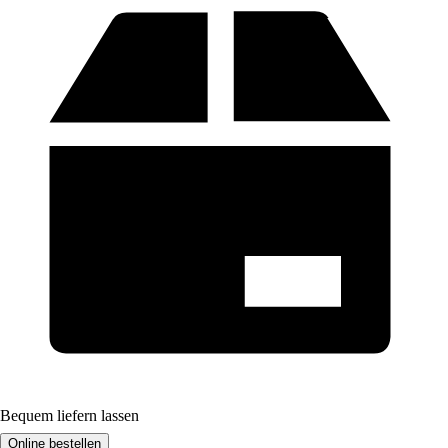
Bequem liefern lassen
Online bestellen