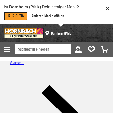
Ist
Bornheim (Pfalz)
Dein richtiger Markt?
JA, RICHTIG
Anderen Markt wählen
Bornheim (Pfalz)
Startseite