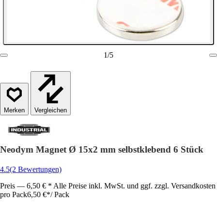
1
/
5
Vergleichen
Neodym Magnet Ø 15x2 mm selbstklebend 6 Stück
4.5
(2 Bewertungen)
Preis — 6,50 € * Alle Preise inkl. MwSt. und ggf. zzgl. Versandkosten
pro Pack
6,50 €
*
/
Pack