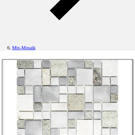
Mix-Mosaik