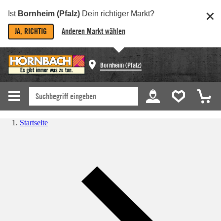
Ist
Bornheim (Pfalz)
Dein richtiger Markt?
JA, RICHTIG
Anderen Markt wählen
Bornheim (Pfalz)
Startseite