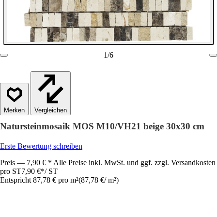
1
/
6
Vergleichen
Natursteinmosaik MOS M10/VH21 beige 30x30 cm
Erste Bewertung schreiben
Preis — 7,90 € * Alle Preise inkl. MwSt. und ggf. zzgl. Versandkosten
pro ST
7,90 €
*
/
ST
Entspricht 87,78 € pro m²
(
87,78 €
/
m²
)