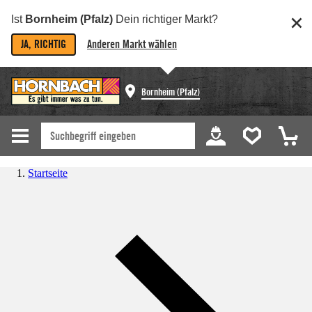
Ist
Bornheim (Pfalz)
Dein richtiger Markt?
JA, RICHTIG
Anderen Markt wählen
Bornheim (Pfalz)
Startseite