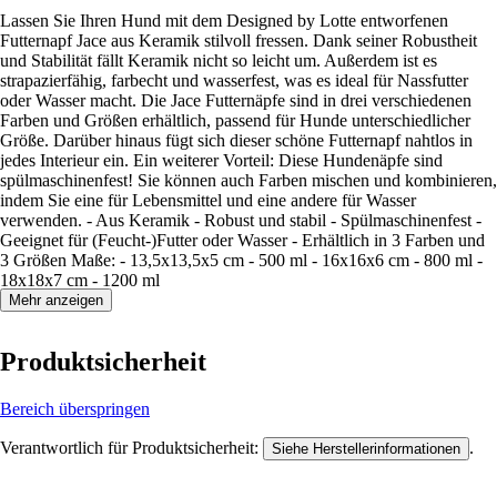
Lassen Sie Ihren Hund mit dem Designed by Lotte entworfenen
Futternapf Jace aus Keramik stilvoll fressen. Dank seiner Robustheit
und Stabilität fällt Keramik nicht so leicht um. Außerdem ist es
strapazierfähig, farbecht und wasserfest, was es ideal für Nassfutter
oder Wasser macht. Die Jace Futternäpfe sind in drei verschiedenen
Farben und Größen erhältlich, passend für Hunde unterschiedlicher
Größe. Darüber hinaus fügt sich dieser schöne Futternapf nahtlos in
jedes Interieur ein. Ein weiterer Vorteil: Diese Hundenäpfe sind
spülmaschinenfest! Sie können auch Farben mischen und kombinieren,
indem Sie eine für Lebensmittel und eine andere für Wasser
verwenden. - Aus Keramik - Robust und stabil - Spülmaschinenfest -
Geeignet für (Feucht-)Futter oder Wasser - Erhältlich in 3 Farben und
3 Größen Maße: - 13,5x13,5x5 cm - 500 ml - 16x16x6 cm - 800 ml -
18x18x7 cm - 1200 ml
Mehr anzeigen
Produktsicherheit
Bereich überspringen
Verantwortlich für Produktsicherheit:
.
Siehe Herstellerinformationen