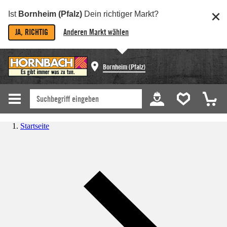
Ist
Bornheim (Pfalz)
Dein richtiger Markt?
JA, RICHTIG
Anderen Markt wählen
Bornheim (Pfalz)
Startseite