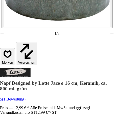
1
/
2
Vergleichen
Napf Designed by Lotte Jace ø 16 cm, Keramik, ca.
800 ml, grün
5
(1 Bewertung)
Preis — 12,99 € * Alle Preise inkl. MwSt. und ggf. zzgl.
Versandkosten pro ST
12,99 €
*
/
ST