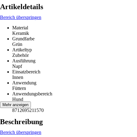
Artikeldetails
Bereich überspringen
Material
Keramik
Grundfarbe
Grün
Artikeltyp
Zubehör
Ausführung
Napf
Einsatzbereich
Innen
Anwendung
Füttern
Anwendungsbereich
Hund
EAN
Mehr anzeigen
8712695211570
Beschreibung
Bereich überspringen