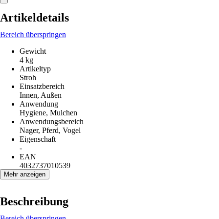
Artikeldetails
Bereich überspringen
Gewicht
4 kg
Artikeltyp
Stroh
Einsatzbereich
Innen, Außen
Anwendung
Hygiene, Mulchen
Anwendungsbereich
Nager, Pferd, Vogel
Eigenschaft
-
EAN
4032737010539
Mehr anzeigen
Beschreibung
Bereich überspringen