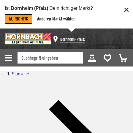
Ist
Bornheim (Pfalz)
Dein richtiger Markt?
JA, RICHTIG
Anderen Markt wählen
Bornheim (Pfalz)
Startseite