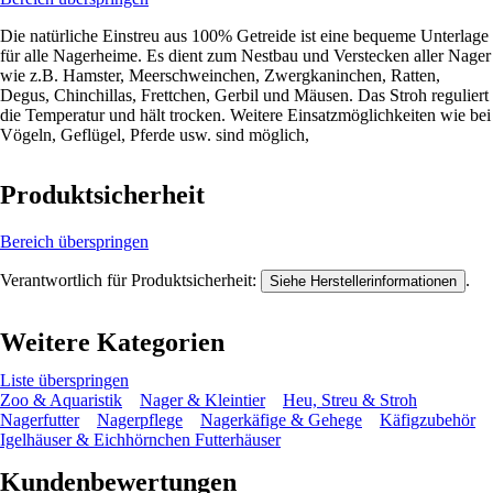
Die natürliche Einstreu aus 100% Getreide ist eine bequeme Unterlage
für alle Nagerheime. Es dient zum Nestbau und Verstecken aller Nager
wie z.B. Hamster, Meerschweinchen, Zwergkaninchen, Ratten,
Degus, Chinchillas, Frettchen, Gerbil und Mäusen. Das Stroh reguliert
die Temperatur und hält trocken. Weitere Einsatzmöglichkeiten wie bei
Vögeln, Geflügel, Pferde usw. sind möglich,
Produktsicherheit
Bereich überspringen
Verantwortlich für Produktsicherheit:
.
Siehe Herstellerinformationen
Weitere Kategorien
Liste überspringen
Zoo & Aquaristik
Nager & Kleintier
Heu, Streu & Stroh
Nagerfutter
Nagerpflege
Nagerkäfige & Gehege
Käfigzubehör
Igelhäuser & Eichhörnchen Futterhäuser
Kundenbewertungen