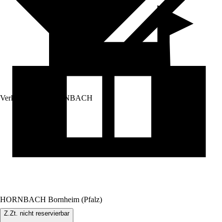
Verkauf durch:
HORNBACH
HORNBACH Bornheim (Pfalz)
Z.Zt. nicht reservierbar