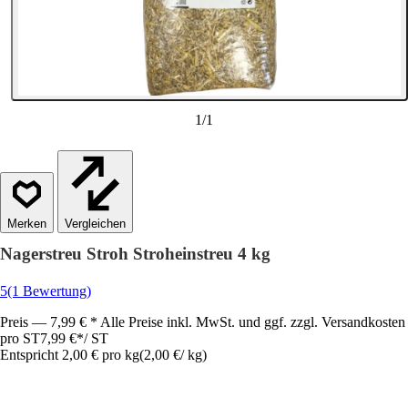
1
/
1
Vergleichen
Nagerstreu Stroh Stroheinstreu 4 kg
5
(1 Bewertung)
Preis — 7,99 € * Alle Preise inkl. MwSt. und ggf. zzgl. Versandkosten
pro ST
7,99 €
*
/
ST
Entspricht 2,00 € pro kg
(
2,00 €
/
kg
)