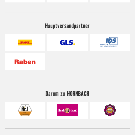
Hauptversandpartner
Darum zu HORNBACH