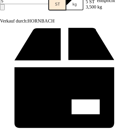
entspricht
5 ST
ST
kg
3,500 kg
Verkauf durch:
HORNBACH