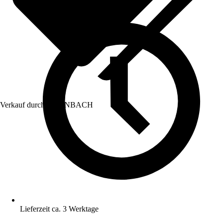
Verkauf durch:
HORNBACH
Lieferzeit ca. 3 Werktage