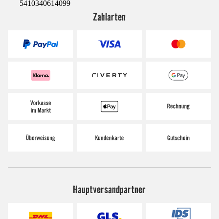
5410340614099
Zahlarten
Hauptversandpartner