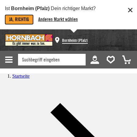
Ist
Bornheim (Pfalz)
Dein richtiger Markt?
JA, RICHTIG
Anderen Markt wählen
Bornheim (Pfalz)
Startseite